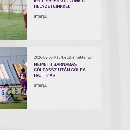
KELL SÁFÁRKODNUNK A
HELYZETEINKKEL
Interjú.
2026-08-06, KTE/kecskemetite.hu
NÉMETH BARNABÁS
GÓLPASSZ UTÁN GÓLRA
HAJT MÁR
Interjú.