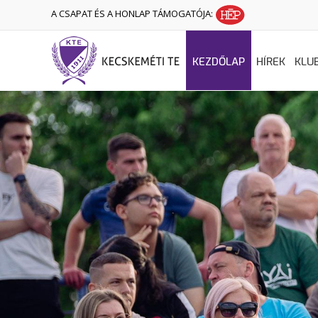
A CSAPAT ÉS A HONLAP TÁMOGATÓJA:
KEZDŐLAP
HÍREK
KLU