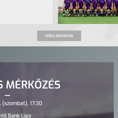
HÍREK ARCHÍVUM
S MÉRKŐZÉS
 (szombat), 17:30
til Bank Liga