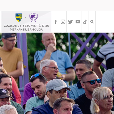
-
2026.08.08. (SZOMBAT), 17:30
MERKANTIL BANK LIGA