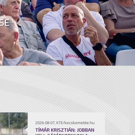
SE
2026-08-07, KTE/kecskemetite.hu
TÍMÁR KRISZTIÁN: JOBBAN