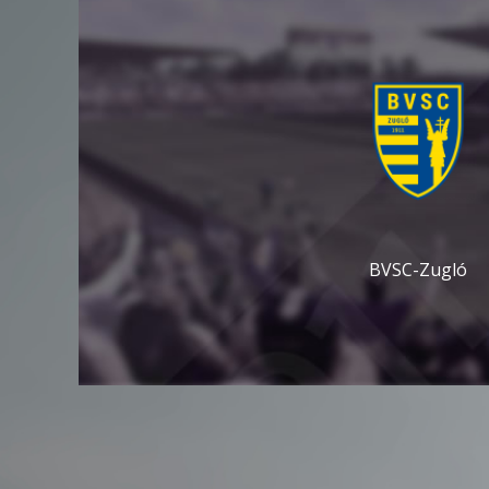
BVSC-Zugló