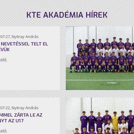
KTE AKADÉMIA HÍREK
07-27, Nyitray András
 NEVETÉSSEL TELT EL
ÉVÜK
kelő.
07-22, Nyitray András
MMEL ZÁRTA LE AZ
NYT AZ U17
kelő.