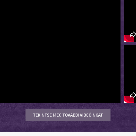
TEKINTSE MEG TOVÁBBI VIDEÓINKAT