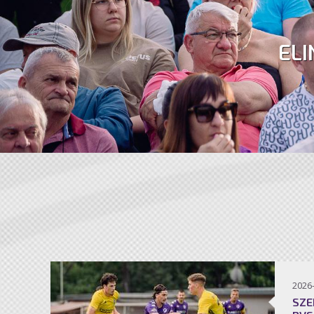
ELI
2026
SZE