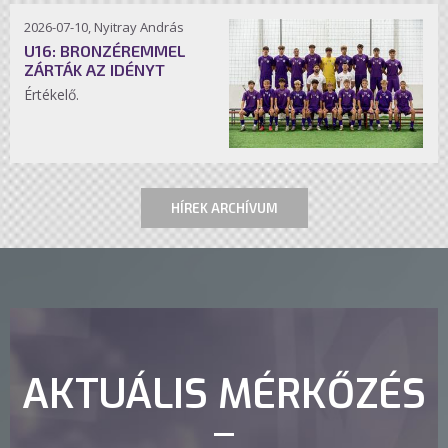
2026-07-10, Nyitray András
U16: BRONZÉREMMEL
ZÁRTÁK AZ IDÉNYT
Értékelő.
HÍREK ARCHÍVUM
AKTUÁLIS MÉRKŐZÉS