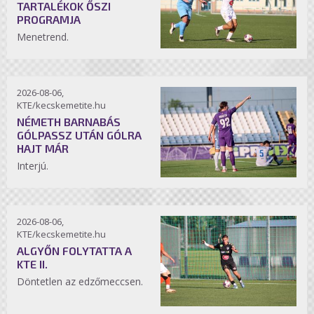
TARTALÉKOK ŐSZI
PROGRAMJA
Menetrend.
2026-08-06,
KTE/kecskemetite.hu
NÉMETH BARNABÁS
GÓLPASSZ UTÁN GÓLRA
HAJT MÁR
Interjú.
2026-08-06,
KTE/kecskemetite.hu
ALGYŐN FOLYTATTA A
KTE II.
Döntetlen az edzőmeccsen.