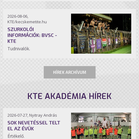
2026-08-06,
KTE/kecskemetite.hu
SZURKOLÓI
INFORMÁCIÓK: BVSC -
KTE
Tudnivalók.
HÍREK ARCHÍVUM
KTE AKADÉMIA HÍREK
2026-07-27, Nyitray András
SOK NEVETÉSSEL TELT
EL AZ ÉVÜK
Értékelő.