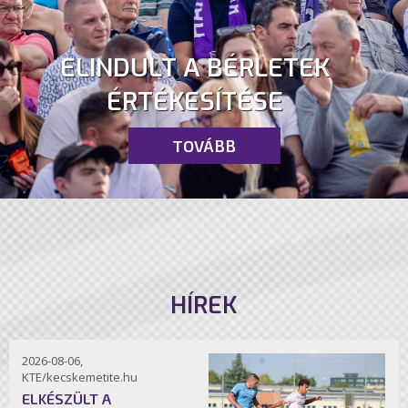
ELINDULT A BÉRLETEK
ÉRTÉKESÍTÉSE
TOVÁBB
HÍREK
2026-08-06,
KTE/kecskemetite.hu
ELKÉSZÜLT A