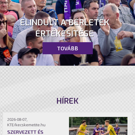
ELINDULT A BÉRLETEK
ÉRTÉKESÍTÉSE
TOVÁBB
HÍREK
2026-08-07,
KTE/kecskemetite.hu
SZERVEZETT ÉS