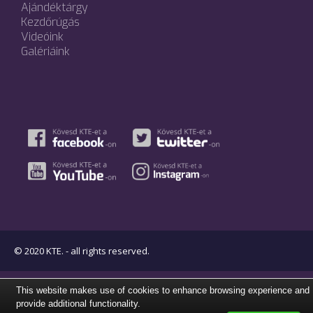
Ajándéktárgy
Kezdőrúgás
Videóink
Galériáink
© 2020 KTE. - all rights reserved.
This website makes use of cookies to enhance browsing experience and
provide additional functionality.