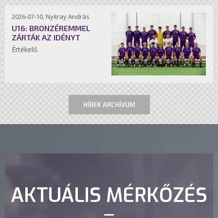
2026-07-10, Nyitray András
U16: BRONZÉREMMEL
ZÁRTÁK AZ IDÉNYT
Értékelő.
HÍREK ARCHÍVUM
AKTUÁLIS MÉRKŐZÉS