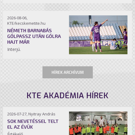
2026-08-06,
KTE/kecskemetite.hu
NÉMETH BARNABÁS
GÓLPASSZ UTÁN GÓLRA
HAJT MÁR
Interjú.
HÍREK ARCHÍVUM
KTE AKADÉMIA HÍREK
2026-07-27, Nyitray András
SOK NEVETÉSSEL TELT
EL AZ ÉVÜK
Értékelő.