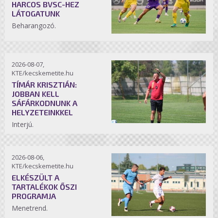
HARCOS BVSC-HEZ
LÁTOGATUNK
Beharangozó.
2026-08-07,
KTE/kecskemetite.hu
TÍMÁR KRISZTIÁN:
JOBBAN KELL
SÁFÁRKODNUNK A
HELYZETEINKKEL
Interjú.
2026-08-06,
KTE/kecskemetite.hu
ELKÉSZÜLT A
TARTALÉKOK ŐSZI
PROGRAMJA
Menetrend.