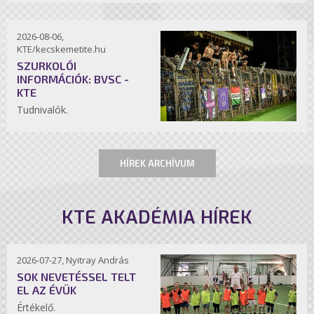
2026-08-06,
KTE/kecskemetite.hu
SZURKOLÓI
INFORMÁCIÓK: BVSC -
KTE
Tudnivalók.
HÍREK ARCHÍVUM
KTE AKADÉMIA HÍREK
2026-07-27, Nyitray András
SOK NEVETÉSSEL TELT
EL AZ ÉVÜK
Értékelő.