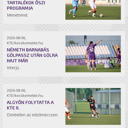
TARTALÉKOK ŐSZI
PROGRAMJA
Menetrend.
2026-08-06,
KTE/kecskemetite.hu
NÉMETH BARNABÁS
GÓLPASSZ UTÁN GÓLRA
HAJT MÁR
Interjú.
2026-08-06,
KTE/kecskemetite.hu
ALGYŐN FOLYTATTA A
KTE II.
Döntetlen az edzőmeccsen.