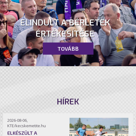
ELINDULT A BÉRLETEK
ÉRTÉKESÍTÉSE
TOVÁBB
HÍREK
2026-08-06,
KTE/kecskemetite.hu
ELKÉSZÜLT A