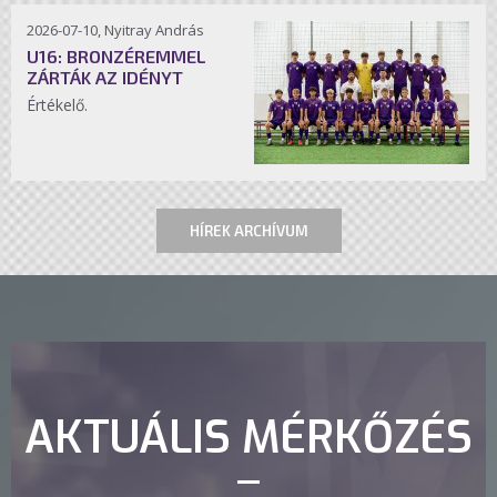
2026-07-10, Nyitray András
U16: BRONZÉREMMEL
ZÁRTÁK AZ IDÉNYT
Értékelő.
HÍREK ARCHÍVUM
AKTUÁLIS MÉRKŐZÉS