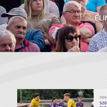
ELI
2026
SZE