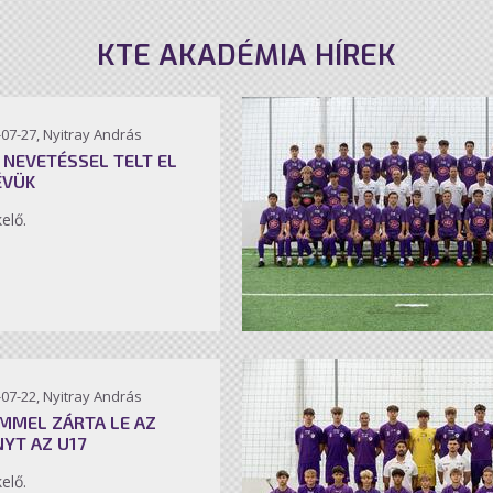
KTE AKADÉMIA HÍREK
07-27, Nyitray András
 NEVETÉSSEL TELT EL
ÉVÜK
kelő.
07-22, Nyitray András
MMEL ZÁRTA LE AZ
NYT AZ U17
kelő.