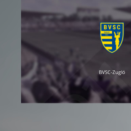
BVSC-Zugló