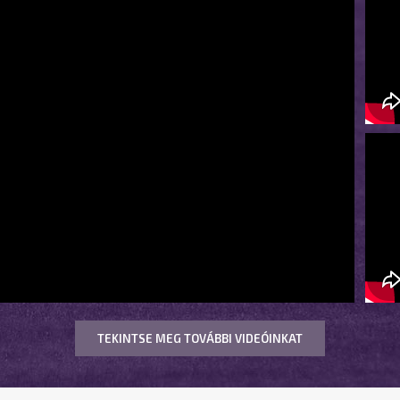
TEKINTSE MEG TOVÁBBI VIDEÓINKAT