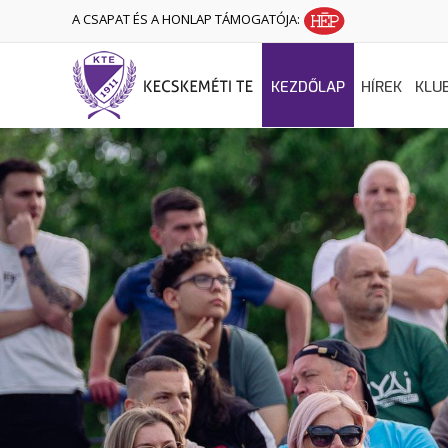
A CSAPAT ÉS A HONLAP TÁMOGATÓJA:
KEZDŐLAP
HÍREK
KLU