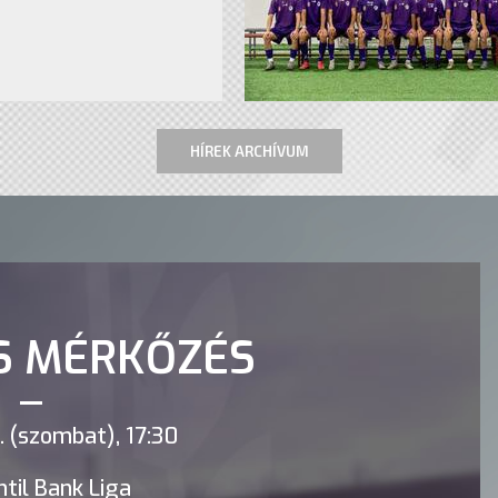
HÍREK ARCHÍVUM
S MÉRKŐZÉS
 (szombat), 17:30
til Bank Liga