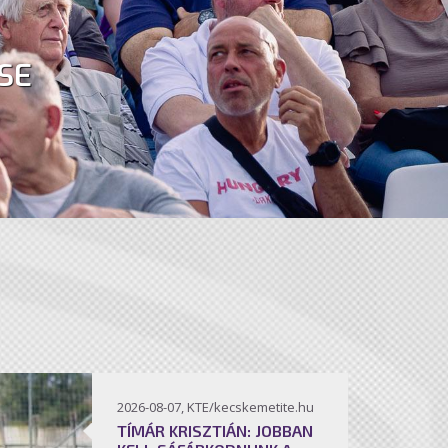
SE
2026-08-07, KTE/kecskemetite.hu
TÍMÁR KRISZTIÁN: JOBBAN