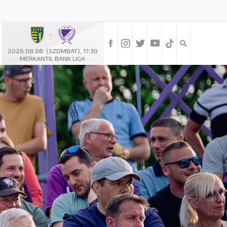
-
2026.08.08. (SZOMBAT), 17:30
MERKANTIL BANK LIGA