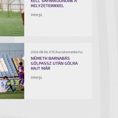
KELL SÁFÁRKODNUNK A
HELYZETEINKKEL
Interjú.
2026-08-06, KTE/kecskemetite.hu
NÉMETH BARNABÁS
GÓLPASSZ UTÁN GÓLRA
HAJT MÁR
Interjú.