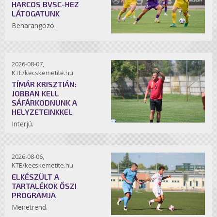
HARCOS BVSC-HEZ
LÁTOGATUNK
Beharangozó.
2026-08-07,
KTE/kecskemetite.hu
TÍMÁR KRISZTIÁN:
JOBBAN KELL
SÁFÁRKODNUNK A
HELYZETEINKKEL
Interjú.
2026-08-06,
KTE/kecskemetite.hu
ELKÉSZÜLT A
TARTALÉKOK ŐSZI
PROGRAMJA
Menetrend.