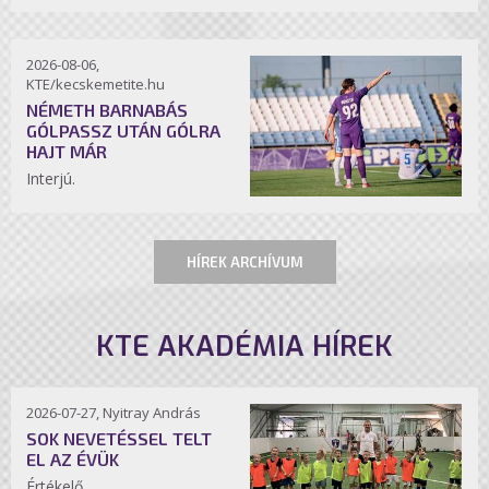
2026-08-06,
KTE/kecskemetite.hu
NÉMETH BARNABÁS
GÓLPASSZ UTÁN GÓLRA
HAJT MÁR
Interjú.
HÍREK ARCHÍVUM
KTE AKADÉMIA HÍREK
2026-07-27, Nyitray András
SOK NEVETÉSSEL TELT
EL AZ ÉVÜK
Értékelő.