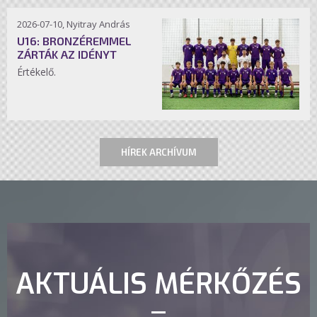
2026-07-10, Nyitray András
U16: BRONZÉREMMEL
ZÁRTÁK AZ IDÉNYT
Értékelő.
HÍREK ARCHÍVUM
AKTUÁLIS MÉRKŐZÉS