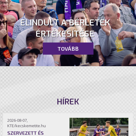
ELINDULT A BÉRLETEK
ÉRTÉKESÍTÉSE
TOVÁBB
HÍREK
2026-08-07,
KTE/kecskemetite.hu
SZERVEZETT ÉS