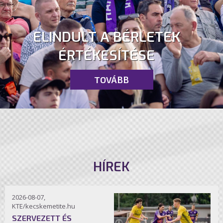
ELINDULT A BÉRLETEK
ÉRTÉKESÍTÉSE
TOVÁBB
HÍREK
2026-08-07,
KTE/kecskemetite.hu
SZERVEZETT ÉS