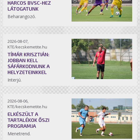
HARCOS BVSC-HEZ
LÁTOGATUNK
Beharangozó.
2026-08-07,
KTE/kecskemetite.hu
TÍMÁR KRISZTIÁN:
JOBBAN KELL
SÁFÁRKODNUNK A
HELYZETEINKKEL
Interjú.
2026-08-06,
KTE/kecskemetite.hu
ELKÉSZÜLT A
TARTALÉKOK ŐSZI
PROGRAMJA
Menetrend.