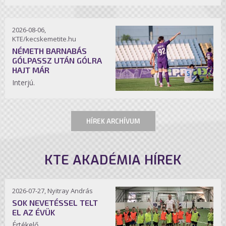
2026-08-06,
KTE/kecskemetite.hu
NÉMETH BARNABÁS
GÓLPASSZ UTÁN GÓLRA
HAJT MÁR
Interjú.
HÍREK ARCHÍVUM
KTE AKADÉMIA HÍREK
2026-07-27, Nyitray András
SOK NEVETÉSSEL TELT
EL AZ ÉVÜK
Értékelő.