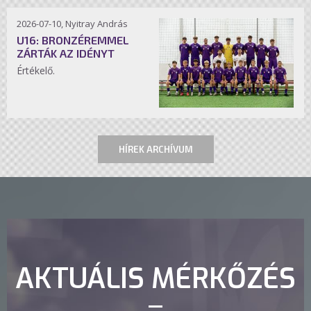
2026-07-10, Nyitray András
U16: BRONZÉREMMEL
ZÁRTÁK AZ IDÉNYT
Értékelő.
HÍREK ARCHÍVUM
AKTUÁLIS MÉRKŐZÉS