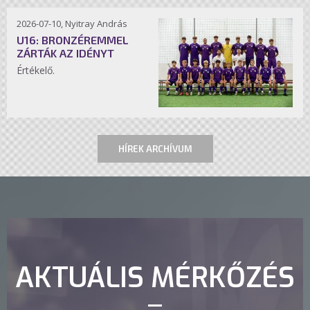
2026-07-10, Nyitray András
U16: BRONZÉREMMEL
ZÁRTÁK AZ IDÉNYT
Értékelő.
HÍREK ARCHÍVUM
AKTUÁLIS MÉRKŐZÉS