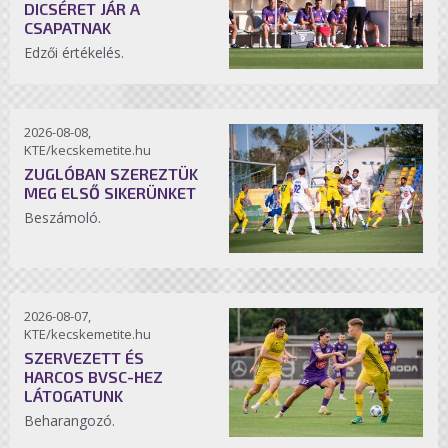
DICSÉRET JÁR A
CSAPATNAK
Edzői értékelés.
2026-08-08,
KTE/kecskemetite.hu
ZUGLÓBAN SZEREZTÜK
MEG ELSŐ SIKERÜNKET
Beszámoló.
2026-08-07,
KTE/kecskemetite.hu
SZERVEZETT ÉS
HARCOS BVSC-HEZ
LÁTOGATUNK
Beharangozó.