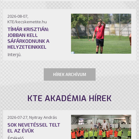
2026-08-07,
KTE/kecskemetite.hu
TÍMÁR KRISZTIÁN:
JOBBAN KELL
SÁFÁRKODNUNK A
HELYZETEINKKEL
Interjú.
HÍREK ARCHÍVUM
KTE AKADÉMIA HÍREK
2026-07-27, Nyitray András
SOK NEVETÉSSEL TELT
EL AZ ÉVÜK
Értékelő.