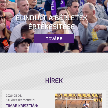
ELINDULT A BÉRLETEK
ÉRTÉKESÍTÉSE
TOVÁBB
HÍREK
2026-08-08,
KTE/kecskemetite.hu
TÍMÁR KRISZTIÁN: