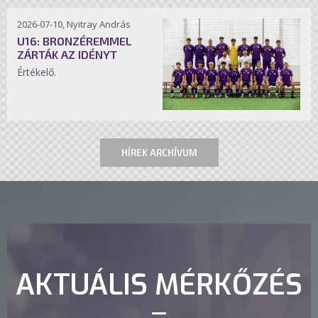
2026-07-10, Nyitray András
U16: BRONZÉREMMEL
ZÁRTÁK AZ IDÉNYT
Értékelő.
HÍREK ARCHÍVUM
AKTUÁLIS MÉRKŐZÉS