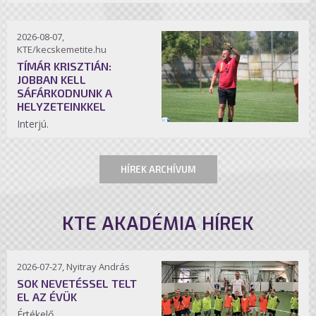
2026-08-07,
KTE/kecskemetite.hu
TÍMÁR KRISZTIÁN:
JOBBAN KELL
SÁFÁRKODNUNK A
HELYZETEINKKEL
Interjú.
HÍREK ARCHÍVUM
KTE AKADÉMIA HÍREK
2026-07-27, Nyitray András
SOK NEVETÉSSEL TELT
EL AZ ÉVÜK
Értékelő.