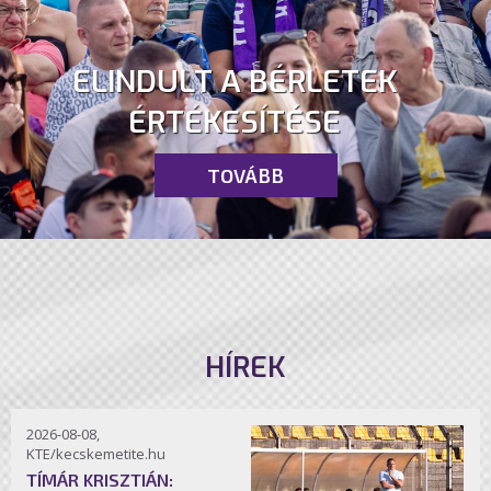
ELINDULT A BÉRLETEK
ÉRTÉKESÍTÉSE
TOVÁBB
HÍREK
2026-08-08,
KTE/kecskemetite.hu
TÍMÁR KRISZTIÁN: