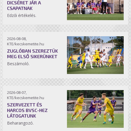
DICSÉRET JÁR A
CSAPATNAK
Edzői értékelés.
2026-08-08,
KTE/kecskemetite.hu
ZUGLÓBAN SZEREZTÜK
MEG ELSŐ SIKERÜNKET
Beszámoló.
2026-08-07,
KTE/kecskemetite.hu
SZERVEZETT ÉS
HARCOS BVSC-HEZ
LÁTOGATUNK
Beharangozó.