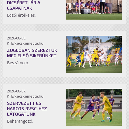
DICSÉRET JÁR A
CSAPATNAK
Edzői értékelés.
2026-08-08,
KTE/kecskemetite.hu
ZUGLÓBAN SZEREZTÜK
MEG ELSŐ SIKERÜNKET
Beszámoló.
2026-08-07,
KTE/kecskemetite.hu
SZERVEZETT ÉS
HARCOS BVSC-HEZ
LÁTOGATUNK
Beharangozó.