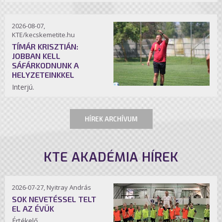
2026-08-07,
KTE/kecskemetite.hu
TÍMÁR KRISZTIÁN:
JOBBAN KELL
SÁFÁRKODNUNK A
HELYZETEINKKEL
Interjú.
HÍREK ARCHÍVUM
KTE AKADÉMIA HÍREK
2026-07-27, Nyitray András
SOK NEVETÉSSEL TELT
EL AZ ÉVÜK
Értékelő.