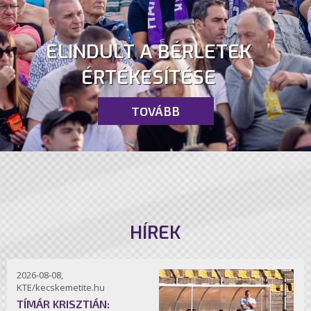
ELINDULT A BÉRLETEK
ÉRTÉKESÍTÉSE
TOVÁBB
HÍREK
2026-08-08,
KTE/kecskemetite.hu
TÍMÁR KRISZTIÁN: