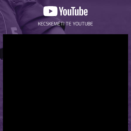
KECSKEMÉTI TE YOUTUBE