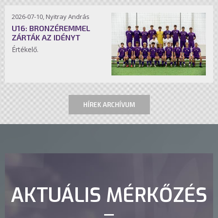
2026-07-10, Nyitray András
U16: BRONZÉREMMEL
ZÁRTÁK AZ IDÉNYT
Értékelő.
HÍREK ARCHÍVUM
AKTUÁLIS MÉRKŐZÉS