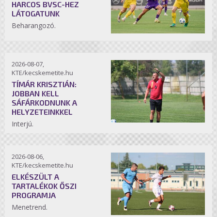
HARCOS BVSC-HEZ
LÁTOGATUNK
Beharangozó.
2026-08-07,
KTE/kecskemetite.hu
TÍMÁR KRISZTIÁN:
JOBBAN KELL
SÁFÁRKODNUNK A
HELYZETEINKKEL
Interjú.
2026-08-06,
KTE/kecskemetite.hu
ELKÉSZÜLT A
TARTALÉKOK ŐSZI
PROGRAMJA
Menetrend.