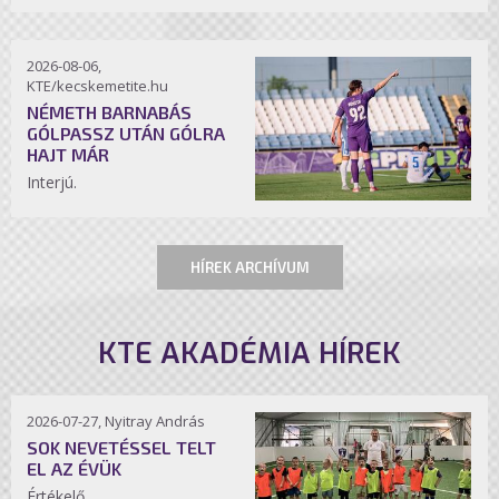
2026-08-06,
KTE/kecskemetite.hu
NÉMETH BARNABÁS
GÓLPASSZ UTÁN GÓLRA
HAJT MÁR
Interjú.
HÍREK ARCHÍVUM
KTE AKADÉMIA HÍREK
2026-07-27, Nyitray András
SOK NEVETÉSSEL TELT
EL AZ ÉVÜK
Értékelő.