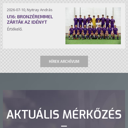
2026-07-10, Nyitray András
U16: BRONZÉREMMEL
ZÁRTÁK AZ IDÉNYT
Értékelő.
HÍREK ARCHÍVUM
AKTUÁLIS MÉRKŐZÉS