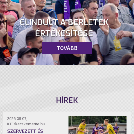
ELINDULT A BÉRLETEK
ÉRTÉKESÍTÉSE
TOVÁBB
HÍREK
2026-08-07,
KTE/kecskemetite.hu
SZERVEZETT ÉS