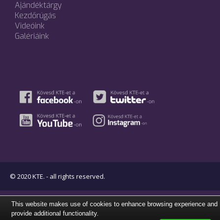
Ajándéktárgy
Kezdőrúgás
Videóink
Galériáink
© 2020 KTE. - all rights reserved.
This website makes use of cookies to enhance browsing experience and
provide additional functionality.