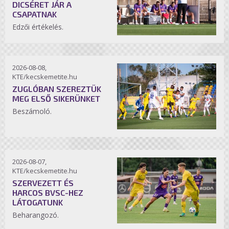
DICSÉRET JÁR A
CSAPATNAK
Edzői értékelés.
2026-08-08,
KTE/kecskemetite.hu
ZUGLÓBAN SZEREZTÜK
MEG ELSŐ SIKERÜNKET
Beszámoló.
2026-08-07,
KTE/kecskemetite.hu
SZERVEZETT ÉS
HARCOS BVSC-HEZ
LÁTOGATUNK
Beharangozó.