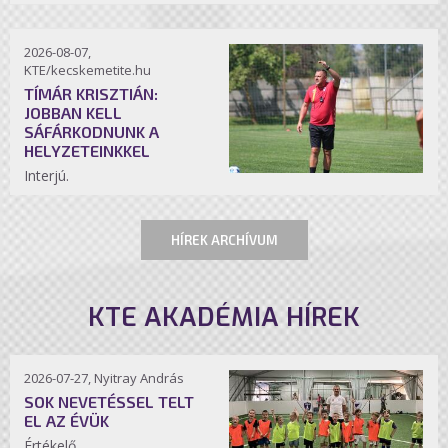
2026-08-07,
KTE/kecskemetite.hu
TÍMÁR KRISZTIÁN:
JOBBAN KELL
SÁFÁRKODNUNK A
HELYZETEINKKEL
Interjú.
HÍREK ARCHÍVUM
KTE AKADÉMIA HÍREK
2026-07-27, Nyitray András
SOK NEVETÉSSEL TELT
EL AZ ÉVÜK
Értékelő.