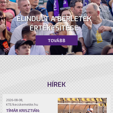
ELINDULT A BÉRLETEK
ÉRTÉKESÍTÉSE
TOVÁBB
HÍREK
2026-08-08,
KTE/kecskemetite.hu
TÍMÁR KRISZTIÁN: