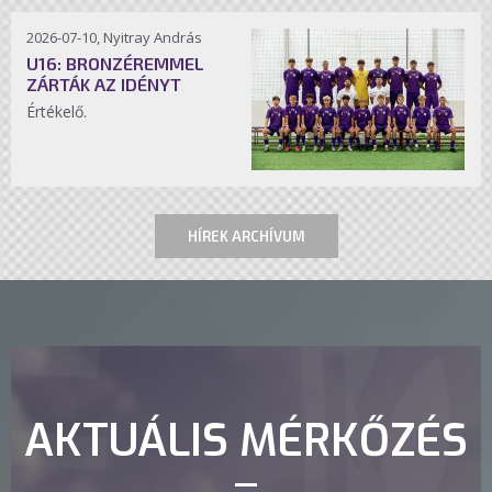
2026-07-10, Nyitray András
U16: BRONZÉREMMEL
ZÁRTÁK AZ IDÉNYT
Értékelő.
HÍREK ARCHÍVUM
AKTUÁLIS MÉRKŐZÉS