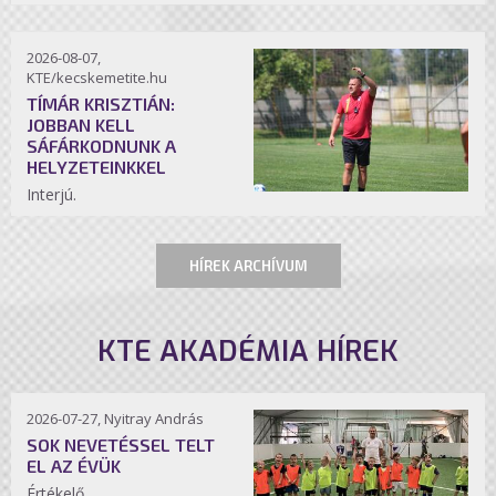
2026-08-07,
KTE/kecskemetite.hu
TÍMÁR KRISZTIÁN:
JOBBAN KELL
SÁFÁRKODNUNK A
HELYZETEINKKEL
Interjú.
HÍREK ARCHÍVUM
KTE AKADÉMIA HÍREK
2026-07-27, Nyitray András
SOK NEVETÉSSEL TELT
EL AZ ÉVÜK
Értékelő.