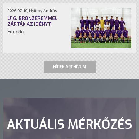
2026-07-10, Nyitray András
U16: BRONZÉREMMEL
ZÁRTÁK AZ IDÉNYT
Értékelő.
HÍREK ARCHÍVUM
AKTUÁLIS MÉRKŐZÉS