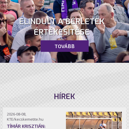
ELINDULT A BÉRLETEK
ÉRTÉKESÍTÉSE
TOVÁBB
HÍREK
2026-08-08,
KTE/kecskemetite.hu
TÍMÁR KRISZTIÁN: