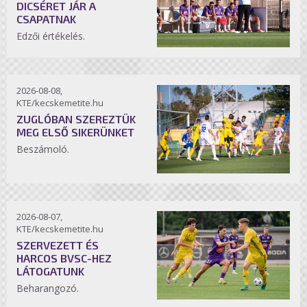
DICSÉRET JÁR A
CSAPATNAK
Edzői értékelés.
2026-08-08,
KTE/kecskemetite.hu
ZUGLÓBAN SZEREZTÜK
MEG ELSŐ SIKERÜNKET
Beszámoló.
2026-08-07,
KTE/kecskemetite.hu
SZERVEZETT ÉS
HARCOS BVSC-HEZ
LÁTOGATUNK
Beharangozó.