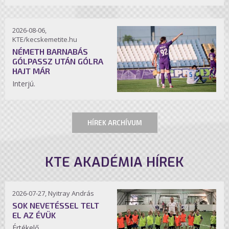
2026-08-06,
KTE/kecskemetite.hu
NÉMETH BARNABÁS
GÓLPASSZ UTÁN GÓLRA
HAJT MÁR
Interjú.
HÍREK ARCHÍVUM
KTE AKADÉMIA HÍREK
2026-07-27, Nyitray András
SOK NEVETÉSSEL TELT
EL AZ ÉVÜK
Értékelő.