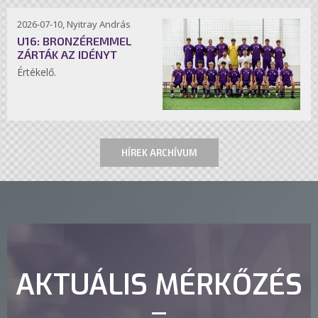
2026-07-10, Nyitray András
U16: BRONZÉREMMEL
ZÁRTÁK AZ IDÉNYT
Értékelő.
HÍREK ARCHÍVUM
AKTUÁLIS MÉRKŐZÉS