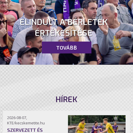
ELINDULT A BÉRLETEK
ÉRTÉKESÍTÉSE
TOVÁBB
HÍREK
2026-08-07,
KTE/kecskemetite.hu
SZERVEZETT ÉS