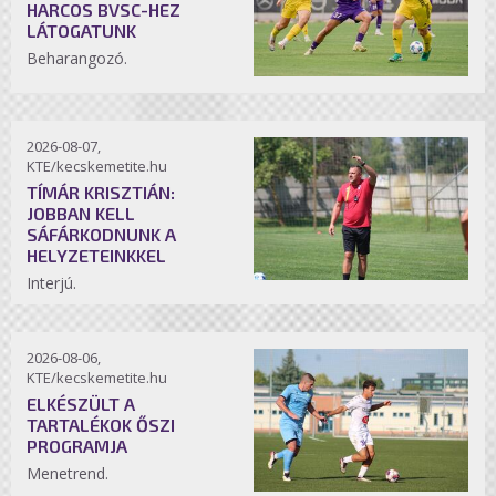
HARCOS BVSC-HEZ
LÁTOGATUNK
Beharangozó.
2026-08-07,
KTE/kecskemetite.hu
TÍMÁR KRISZTIÁN:
JOBBAN KELL
SÁFÁRKODNUNK A
HELYZETEINKKEL
Interjú.
2026-08-06,
KTE/kecskemetite.hu
ELKÉSZÜLT A
TARTALÉKOK ŐSZI
PROGRAMJA
Menetrend.