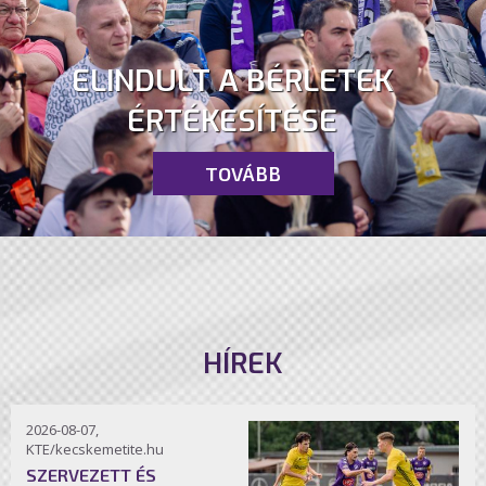
ELINDULT A BÉRLETEK
ÉRTÉKESÍTÉSE
TOVÁBB
HÍREK
2026-08-07,
KTE/kecskemetite.hu
SZERVEZETT ÉS