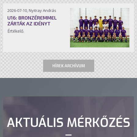
2026-07-10, Nyitray András
U16: BRONZÉREMMEL
ZÁRTÁK AZ IDÉNYT
Értékelő.
HÍREK ARCHÍVUM
AKTUÁLIS MÉRKŐZÉS