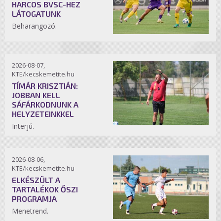
HARCOS BVSC-HEZ
LÁTOGATUNK
Beharangozó.
2026-08-07,
KTE/kecskemetite.hu
TÍMÁR KRISZTIÁN:
JOBBAN KELL
SÁFÁRKODNUNK A
HELYZETEINKKEL
Interjú.
2026-08-06,
KTE/kecskemetite.hu
ELKÉSZÜLT A
TARTALÉKOK ŐSZI
PROGRAMJA
Menetrend.