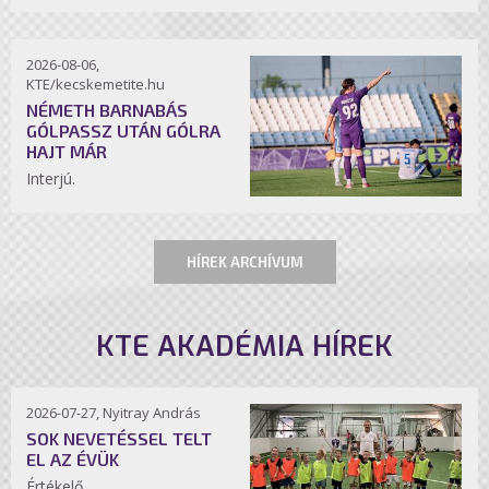
2026-08-06,
KTE/kecskemetite.hu
NÉMETH BARNABÁS
GÓLPASSZ UTÁN GÓLRA
HAJT MÁR
Interjú.
HÍREK ARCHÍVUM
KTE AKADÉMIA HÍREK
2026-07-27, Nyitray András
SOK NEVETÉSSEL TELT
EL AZ ÉVÜK
Értékelő.