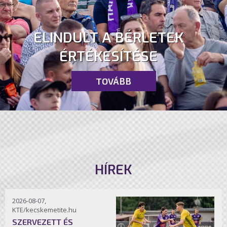
ELINDULT A BÉRLETEK
ÉRTÉKESÍTÉSE
TOVÁBB
HÍREK
2026-08-07,
KTE/kecskemetite.hu
SZERVEZETT ÉS