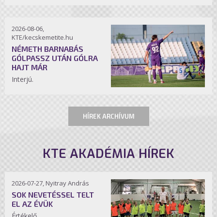
2026-08-06,
KTE/kecskemetite.hu
NÉMETH BARNABÁS
GÓLPASSZ UTÁN GÓLRA
HAJT MÁR
Interjú.
HÍREK ARCHÍVUM
KTE AKADÉMIA HÍREK
2026-07-27, Nyitray András
SOK NEVETÉSSEL TELT
EL AZ ÉVÜK
Értékelő.