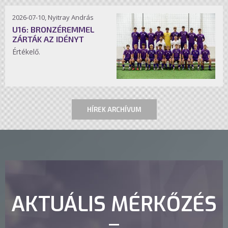
2026-07-10, Nyitray András
U16: BRONZÉREMMEL
ZÁRTÁK AZ IDÉNYT
Értékelő.
HÍREK ARCHÍVUM
AKTUÁLIS MÉRKŐZÉS