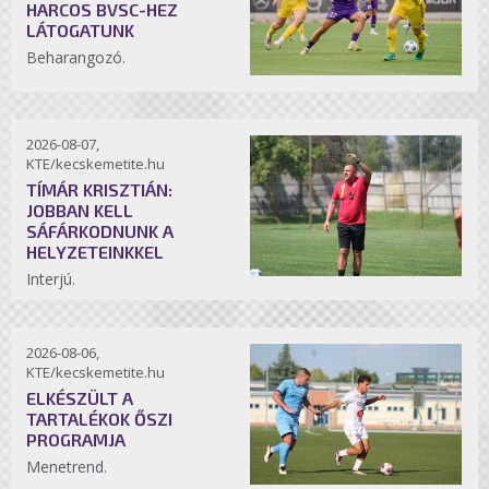
HARCOS BVSC-HEZ
LÁTOGATUNK
Beharangozó.
2026-08-07,
KTE/kecskemetite.hu
TÍMÁR KRISZTIÁN:
JOBBAN KELL
SÁFÁRKODNUNK A
HELYZETEINKKEL
Interjú.
2026-08-06,
KTE/kecskemetite.hu
ELKÉSZÜLT A
TARTALÉKOK ŐSZI
PROGRAMJA
Menetrend.