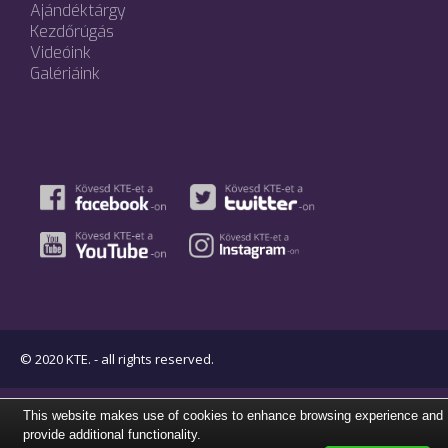
Ajándéktárgy
Kezdőrúgás
Videóink
Galériáink
© 2020 KTE. - all rights reserved.
This website makes use of cookies to enhance browsing experience and
provide additional functionality.