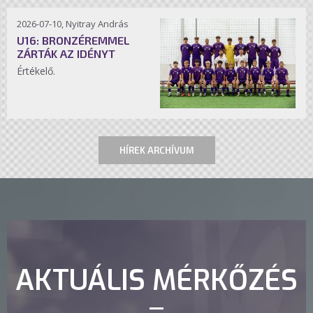
2026-07-10, Nyitray András
U16: BRONZÉREMMEL
ZÁRTÁK AZ IDÉNYT
Értékelő.
HÍREK ARCHÍVUM
AKTUÁLIS MÉRKŐZÉS