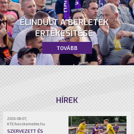
ELINDULT A BÉRLETEK
ÉRTÉKESÍTÉSE
TOVÁBB
HÍREK
2026-08-07,
KTE/kecskemetite.hu
SZERVEZETT ÉS