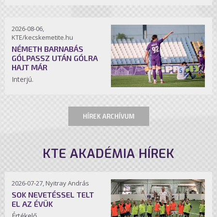
2026-08-06,
KTE/kecskemetite.hu
NÉMETH BARNABÁS
GÓLPASSZ UTÁN GÓLRA
HAJT MÁR
Interjú.
HÍREK ARCHÍVUM
KTE AKADÉMIA HÍREK
2026-07-27, Nyitray András
SOK NEVETÉSSEL TELT
EL AZ ÉVÜK
Értékelő.