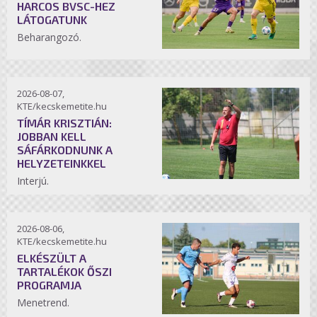
HARCOS BVSC-HEZ
LÁTOGATUNK
Beharangozó.
2026-08-07,
KTE/kecskemetite.hu
TÍMÁR KRISZTIÁN:
JOBBAN KELL
SÁFÁRKODNUNK A
HELYZETEINKKEL
Interjú.
2026-08-06,
KTE/kecskemetite.hu
ELKÉSZÜLT A
TARTALÉKOK ŐSZI
PROGRAMJA
Menetrend.