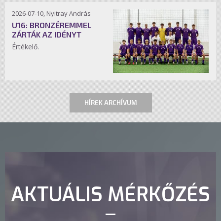
2026-07-10, Nyitray András
U16: BRONZÉREMMEL
ZÁRTÁK AZ IDÉNYT
Értékelő.
HÍREK ARCHÍVUM
AKTUÁLIS MÉRKŐZÉS