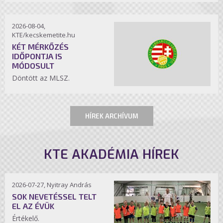
2026-08-04,
KTE/kecskemetite.hu
KÉT MÉRKŐZÉS
IDŐPONTJA IS
MÓDOSULT
Döntött az MLSZ.
HÍREK ARCHÍVUM
KTE AKADÉMIA HÍREK
2026-07-27, Nyitray András
SOK NEVETÉSSEL TELT
EL AZ ÉVÜK
Értékelő.