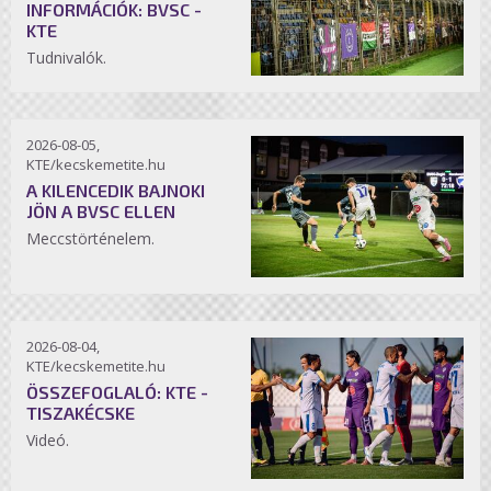
INFORMÁCIÓK: BVSC -
KTE
Tudnivalók.
2026-08-05,
KTE/kecskemetite.hu
A KILENCEDIK BAJNOKI
JÖN A BVSC ELLEN
Meccstörténelem.
2026-08-04,
KTE/kecskemetite.hu
ÖSSZEFOGLALÓ: KTE -
TISZAKÉCSKE
Videó.