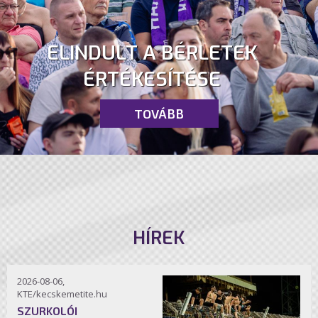
ELINDULT A BÉRLETEK
ÉRTÉKESÍTÉSE
TOVÁBB
HÍREK
2026-08-06,
KTE/kecskemetite.hu
SZURKOLÓI