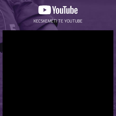
KECSKEMÉTI TE YOUTUBE