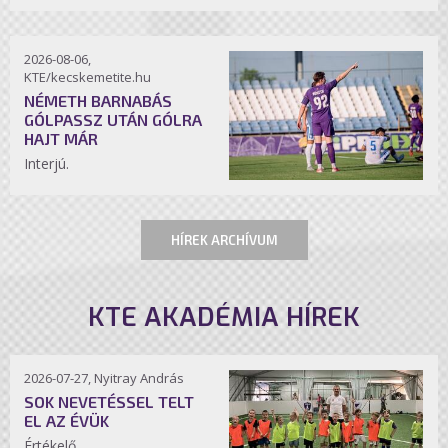
2026-08-06,
KTE/kecskemetite.hu
NÉMETH BARNABÁS
GÓLPASSZ UTÁN GÓLRA
HAJT MÁR
Interjú.
HÍREK ARCHÍVUM
KTE AKADÉMIA HÍREK
2026-07-27, Nyitray András
SOK NEVETÉSSEL TELT
EL AZ ÉVÜK
Értékelő.