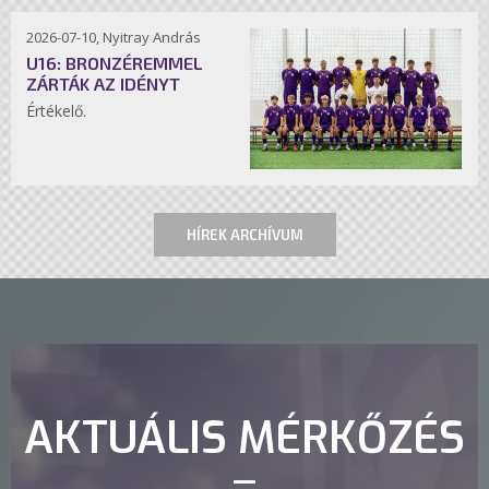
2026-07-10, Nyitray András
U16: BRONZÉREMMEL
ZÁRTÁK AZ IDÉNYT
Értékelő.
HÍREK ARCHÍVUM
AKTUÁLIS MÉRKŐZÉS