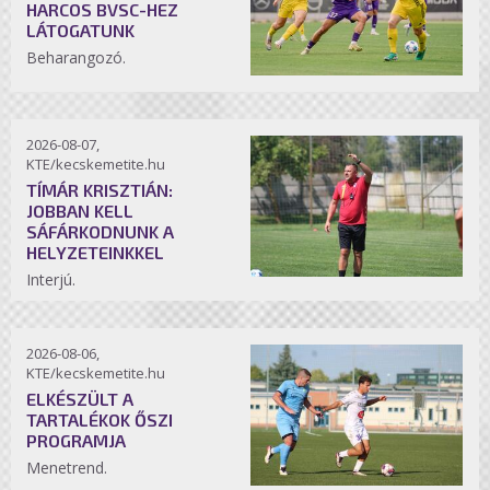
HARCOS BVSC-HEZ
LÁTOGATUNK
Beharangozó.
2026-08-07,
KTE/kecskemetite.hu
TÍMÁR KRISZTIÁN:
JOBBAN KELL
SÁFÁRKODNUNK A
HELYZETEINKKEL
Interjú.
2026-08-06,
KTE/kecskemetite.hu
ELKÉSZÜLT A
TARTALÉKOK ŐSZI
PROGRAMJA
Menetrend.