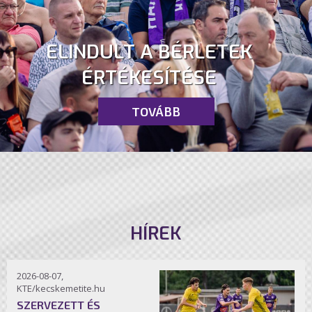
ELINDULT A BÉRLETEK
ÉRTÉKESÍTÉSE
TOVÁBB
HÍREK
2026-08-07,
KTE/kecskemetite.hu
SZERVEZETT ÉS