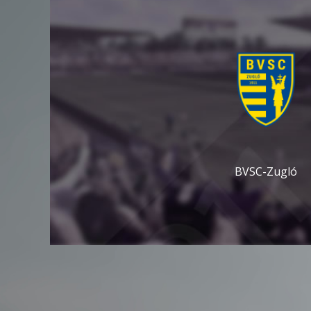
BVSC-Zugló