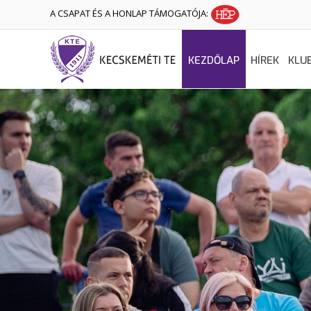
A CSAPAT ÉS A HONLAP TÁMOGATÓJA:
KEZDŐLAP
HÍREK
KLU