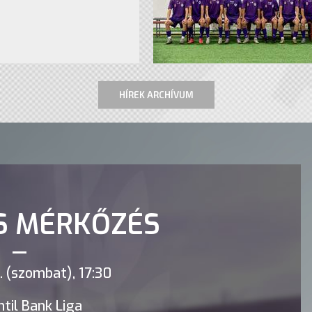
HÍREK ARCHÍVUM
S MÉRKŐZÉS
 (szombat), 17:30
til Bank Liga