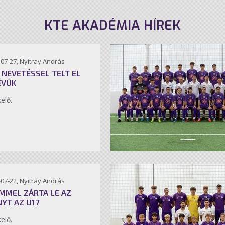
KTE AKADÉMIA HÍREK
07-27, Nyitray András
 NEVETÉSSEL TELT EL
ÉVÜK
kelő.
07-22, Nyitray András
MMEL ZÁRTA LE AZ
NYT AZ U17
kelő.