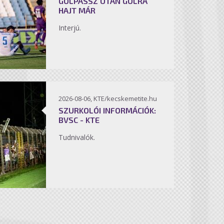
GÓLPASSZ UTÁN GÓLRA
HAJT MÁR
Interjú.
2026-08-06, KTE/kecskemetite.hu
SZURKOLÓI INFORMÁCIÓK:
BVSC - KTE
Tudnivalók.