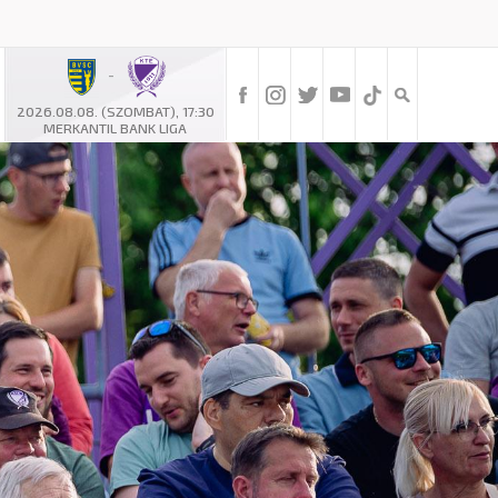
-
2026.08.08. (SZOMBAT), 17:30
MERKANTIL BANK LIGA