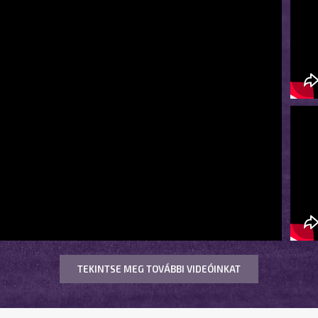
TEKINTSE MEG TOVÁBBI VIDEÓINKAT