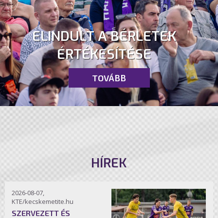
ELINDULT A BÉRLETEK
ÉRTÉKESÍTÉSE
TOVÁBB
HÍREK
2026-08-07,
KTE/kecskemetite.hu
SZERVEZETT ÉS