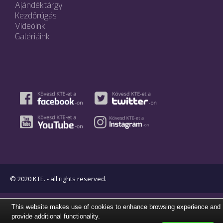
Ajándéktárgy
Kezdőrúgás
Videóink
Galériáink
© 2020 KTE. - all rights reserved.
This website makes use of cookies to enhance browsing experience and
provide additional functionality.