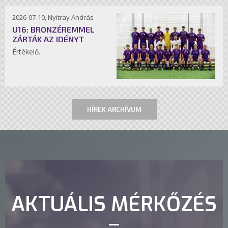
2026-07-10, Nyitray András
U16: BRONZÉREMMEL
ZÁRTÁK AZ IDÉNYT
Értékelő.
HÍREK ARCHÍVUM
AKTUÁLIS MÉRKŐZÉS