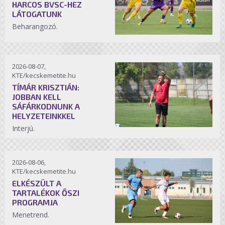
HARCOS BVSC-HEZ
LÁTOGATUNK
Beharangozó.
2026-08-07,
KTE/kecskemetite.hu
TÍMÁR KRISZTIÁN:
JOBBAN KELL
SÁFÁRKODNUNK A
HELYZETEINKKEL
Interjú.
2026-08-06,
KTE/kecskemetite.hu
ELKÉSZÜLT A
TARTALÉKOK ŐSZI
PROGRAMJA
Menetrend.