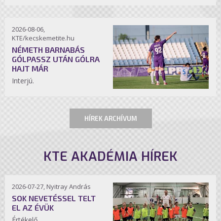
2026-08-06,
KTE/kecskemetite.hu
NÉMETH BARNABÁS
GÓLPASSZ UTÁN GÓLRA
HAJT MÁR
Interjú.
HÍREK ARCHÍVUM
KTE AKADÉMIA HÍREK
2026-07-27, Nyitray András
SOK NEVETÉSSEL TELT
EL AZ ÉVÜK
Értékelő.