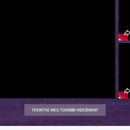
TEKINTSE MEG TOVÁBBI VIDEÓINKAT