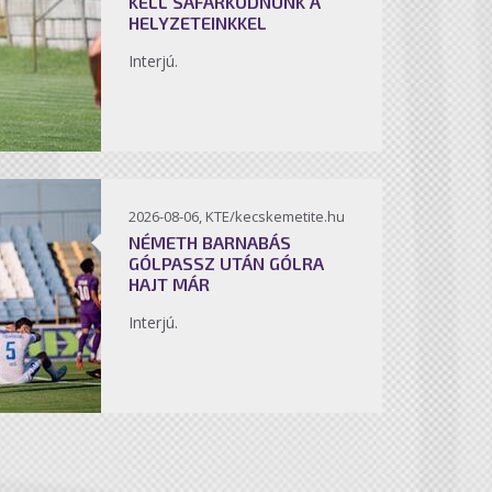
KELL SÁFÁRKODNUNK A
HELYZETEINKKEL
Interjú.
2026-08-06, KTE/kecskemetite.hu
NÉMETH BARNABÁS
GÓLPASSZ UTÁN GÓLRA
HAJT MÁR
Interjú.