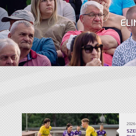
ELI
2026
SZE