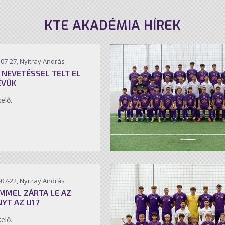
KTE AKADÉMIA HÍREK
07-27, Nyitray András
 NEVETÉSSEL TELT EL
ÉVÜK
kelő.
07-22, Nyitray András
MMEL ZÁRTA LE AZ
NYT AZ U17
kelő.