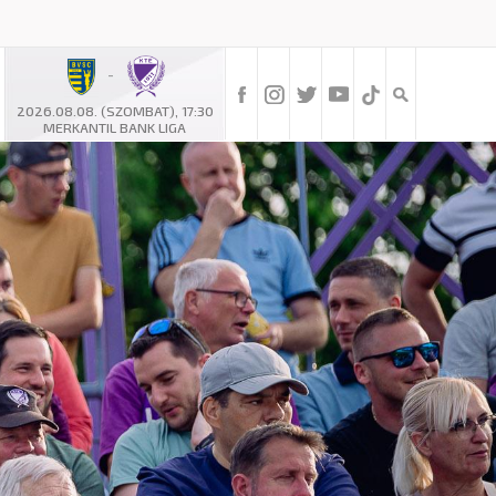
-
2026.08.08. (SZOMBAT), 17:30
MERKANTIL BANK LIGA