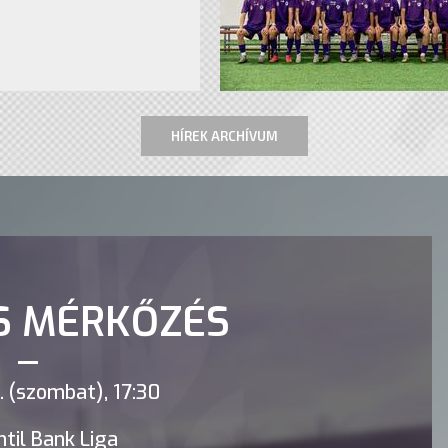
HÍREK ARCHÍVUM
S MÉRKŐZÉS
 (szombat), 17:30
til Bank Liga