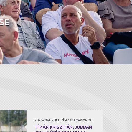
SE
2026-08-07, KTE/kecskemetite.hu
TÍMÁR KRISZTIÁN: JOBBAN