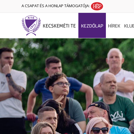
A CSAPAT ÉS A HONLAP TÁMOGATÓJA:
KEZDŐLAP
HÍREK
KLU