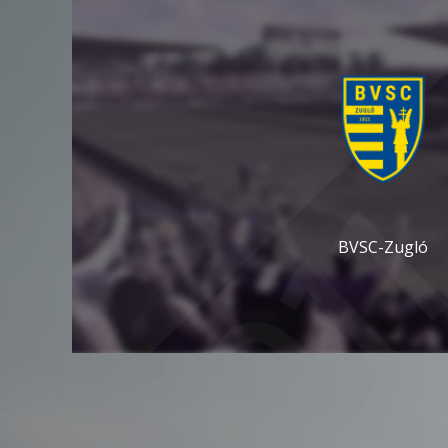
BVSC-Zugló