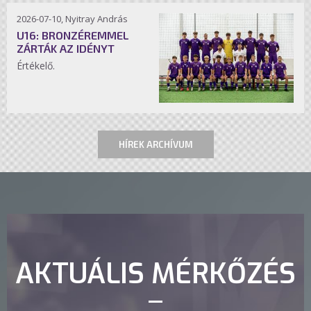
2026-07-10, Nyitray András
U16: BRONZÉREMMEL
ZÁRTÁK AZ IDÉNYT
Értékelő.
HÍREK ARCHÍVUM
AKTUÁLIS MÉRKŐZÉS