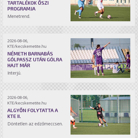
TARTALÉKOK ŐSZI
PROGRAMJA
Menetrend.
2026-08-06,
KTE/kecskemetite.hu
NÉMETH BARNABÁS
GÓLPASSZ UTÁN GÓLRA
HAJT MÁR
Interjú.
2026-08-06,
KTE/kecskemetite.hu
ALGYŐN FOLYTATTA A
KTE II.
Döntetlen az edzőmeccsen.