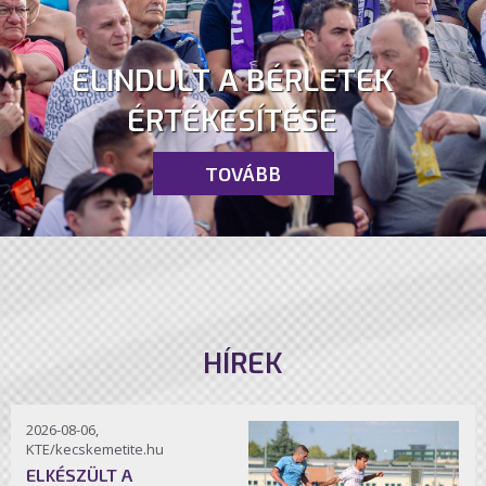
ELINDULT A BÉRLETEK
ÉRTÉKESÍTÉSE
TOVÁBB
HÍREK
2026-08-06,
KTE/kecskemetite.hu
ELKÉSZÜLT A