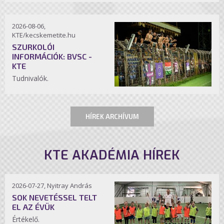
2026-08-06,
KTE/kecskemetite.hu
SZURKOLÓI
INFORMÁCIÓK: BVSC -
KTE
Tudnivalók.
HÍREK ARCHÍVUM
KTE AKADÉMIA HÍREK
2026-07-27, Nyitray András
SOK NEVETÉSSEL TELT
EL AZ ÉVÜK
Értékelő.