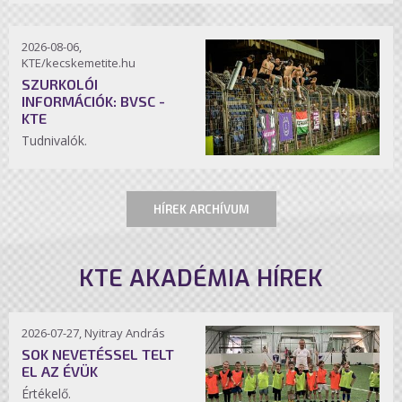
2026-08-06,
KTE/kecskemetite.hu
SZURKOLÓI
INFORMÁCIÓK: BVSC -
KTE
Tudnivalók.
HÍREK ARCHÍVUM
KTE AKADÉMIA HÍREK
2026-07-27, Nyitray András
SOK NEVETÉSSEL TELT
EL AZ ÉVÜK
Értékelő.