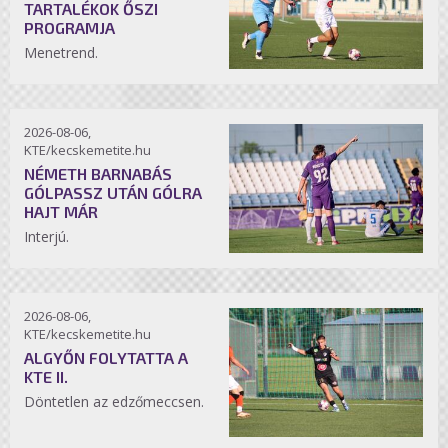
TARTALÉKOK ŐSZI
PROGRAMJA
Menetrend.
2026-08-06,
KTE/kecskemetite.hu
NÉMETH BARNABÁS
GÓLPASSZ UTÁN GÓLRA
HAJT MÁR
Interjú.
2026-08-06,
KTE/kecskemetite.hu
ALGYŐN FOLYTATTA A
KTE II.
Döntetlen az edzőmeccsen.