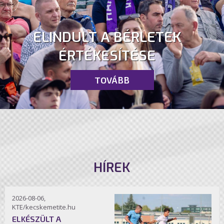
ELINDULT A BÉRLETEK
ÉRTÉKESÍTÉSE
TOVÁBB
HÍREK
2026-08-06,
KTE/kecskemetite.hu
ELKÉSZÜLT A