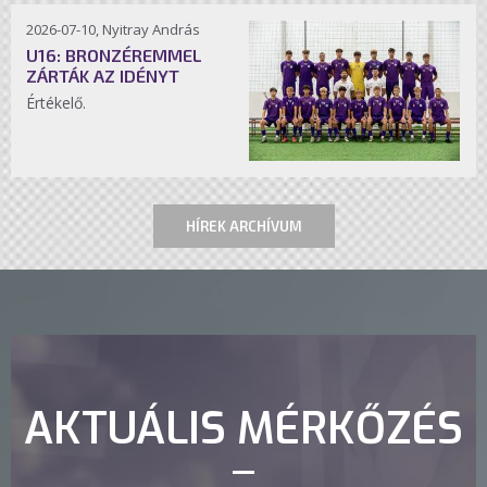
2026-07-10, Nyitray András
U16: BRONZÉREMMEL
ZÁRTÁK AZ IDÉNYT
Értékelő.
HÍREK ARCHÍVUM
AKTUÁLIS MÉRKŐZÉS