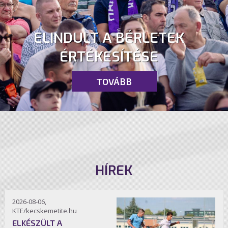
ELINDULT A BÉRLETEK
ÉRTÉKESÍTÉSE
TOVÁBB
HÍREK
2026-08-06,
KTE/kecskemetite.hu
ELKÉSZÜLT A