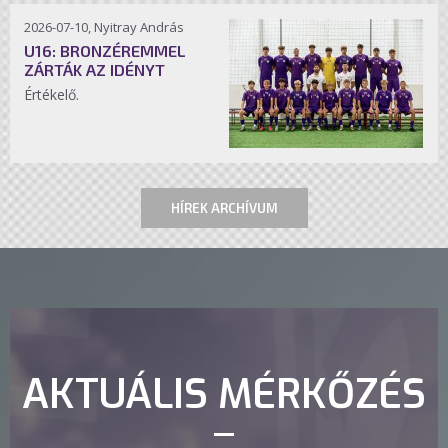
2026-07-10, Nyitray András
U16: BRONZÉREMMEL
ZÁRTÁK AZ IDÉNYT
Értékelő.
HÍREK ARCHÍVUM
AKTUÁLIS MÉRKŐZÉS