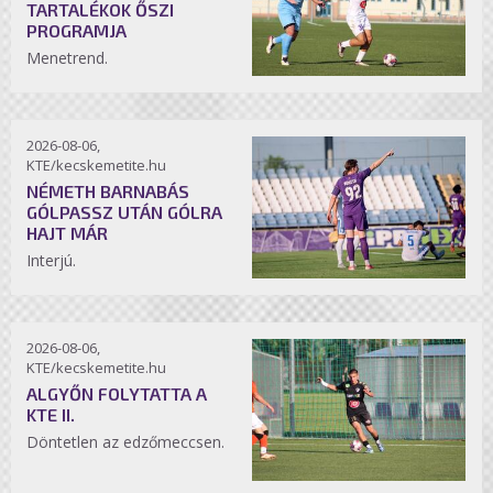
TARTALÉKOK ŐSZI
PROGRAMJA
Menetrend.
2026-08-06,
KTE/kecskemetite.hu
NÉMETH BARNABÁS
GÓLPASSZ UTÁN GÓLRA
HAJT MÁR
Interjú.
2026-08-06,
KTE/kecskemetite.hu
ALGYŐN FOLYTATTA A
KTE II.
Döntetlen az edzőmeccsen.