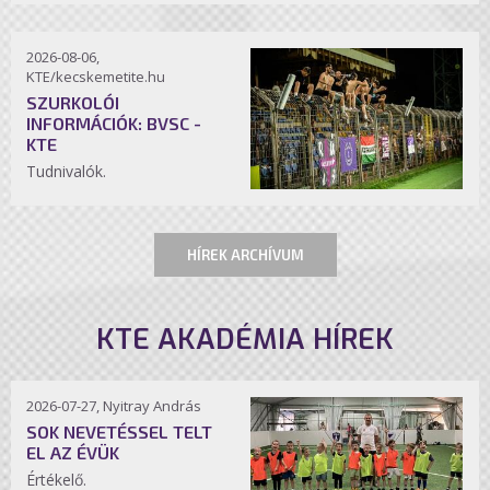
2026-08-06,
KTE/kecskemetite.hu
SZURKOLÓI
INFORMÁCIÓK: BVSC -
KTE
Tudnivalók.
HÍREK ARCHÍVUM
KTE AKADÉMIA HÍREK
2026-07-27, Nyitray András
SOK NEVETÉSSEL TELT
EL AZ ÉVÜK
Értékelő.