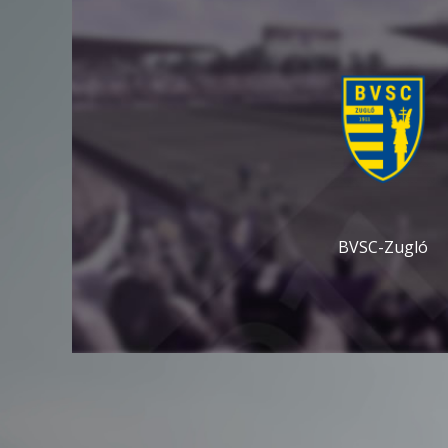
BVSC-Zugló