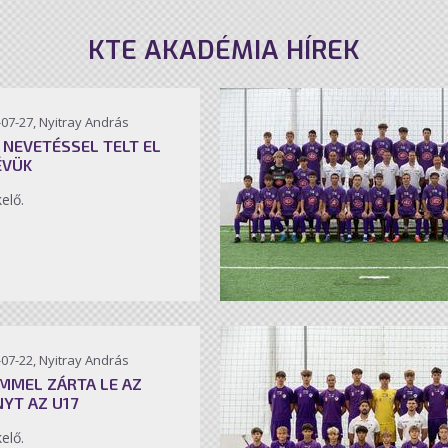
KTE AKADÉMIA HÍREK
07-27, Nyitray András
 NEVETÉSSEL TELT EL
ÉVÜK
kelő.
07-22, Nyitray András
MMEL ZÁRTA LE AZ
NYT AZ U17
kelő.