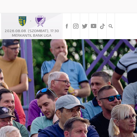
-
2026.08.08. (SZOMBAT), 17:30
MERKANTIL BANK LIGA