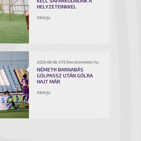
KELL SÁFÁRKODNUNK A
HELYZETEINKKEL
Interjú.
2026-08-06, KTE/kecskemetite.hu
NÉMETH BARNABÁS
GÓLPASSZ UTÁN GÓLRA
HAJT MÁR
Interjú.