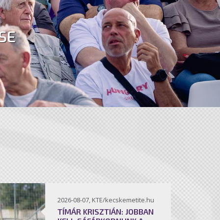
SE
2026-08-07, KTE/kecskemetite.hu
TÍMÁR KRISZTIÁN: JOBBAN