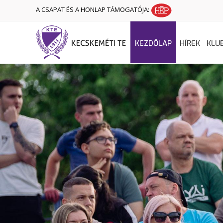
A CSAPAT ÉS A HONLAP TÁMOGATÓJA:
KEZDŐLAP
HÍREK
KLU