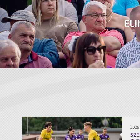
ELI
2026
SZE