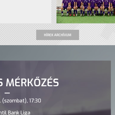
HÍREK ARCHÍVUM
S MÉRKŐZÉS
 (szombat), 17:30
til Bank Liga