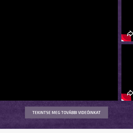
TEKINTSE MEG TOVÁBBI VIDEÓINKAT