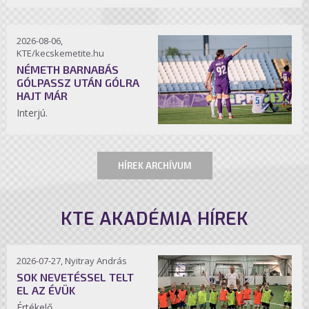
2026-08-06,
KTE/kecskemetite.hu
NÉMETH BARNABÁS
GÓLPASSZ UTÁN GÓLRA
HAJT MÁR
Interjú.
HÍREK ARCHÍVUM
KTE AKADÉMIA HÍREK
2026-07-27, Nyitray András
SOK NEVETÉSSEL TELT
EL AZ ÉVÜK
Értékelő.