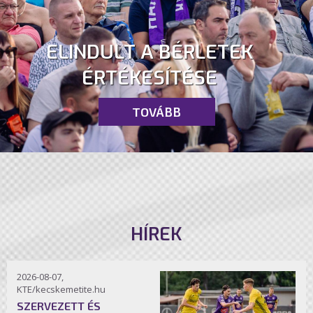
ELINDULT A BÉRLETEK
ÉRTÉKESÍTÉSE
TOVÁBB
HÍREK
2026-08-07,
KTE/kecskemetite.hu
SZERVEZETT ÉS