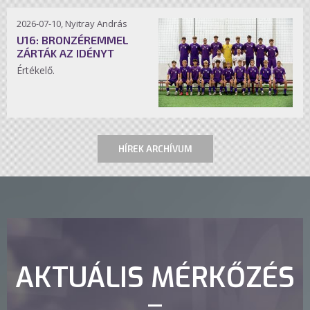
2026-07-10, Nyitray András
U16: BRONZÉREMMEL
ZÁRTÁK AZ IDÉNYT
Értékelő.
HÍREK ARCHÍVUM
AKTUÁLIS MÉRKŐZÉS