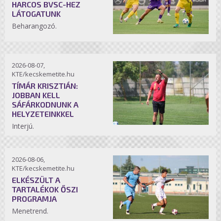
HARCOS BVSC-HEZ
LÁTOGATUNK
Beharangozó.
2026-08-07,
KTE/kecskemetite.hu
TÍMÁR KRISZTIÁN:
JOBBAN KELL
SÁFÁRKODNUNK A
HELYZETEINKKEL
Interjú.
2026-08-06,
KTE/kecskemetite.hu
ELKÉSZÜLT A
TARTALÉKOK ŐSZI
PROGRAMJA
Menetrend.