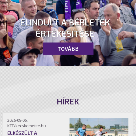
ELINDULT A BÉRLETEK
ÉRTÉKESÍTÉSE
TOVÁBB
HÍREK
2026-08-06,
KTE/kecskemetite.hu
ELKÉSZÜLT A