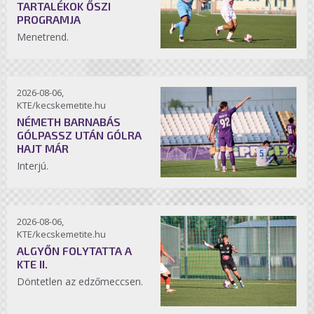
TARTALÉKOK ŐSZI
PROGRAMJA
Menetrend.
2026-08-06,
KTE/kecskemetite.hu
NÉMETH BARNABÁS
GÓLPASSZ UTÁN GÓLRA
HAJT MÁR
Interjú.
2026-08-06,
KTE/kecskemetite.hu
ALGYŐN FOLYTATTA A
KTE II.
Döntetlen az edzőmeccsen.