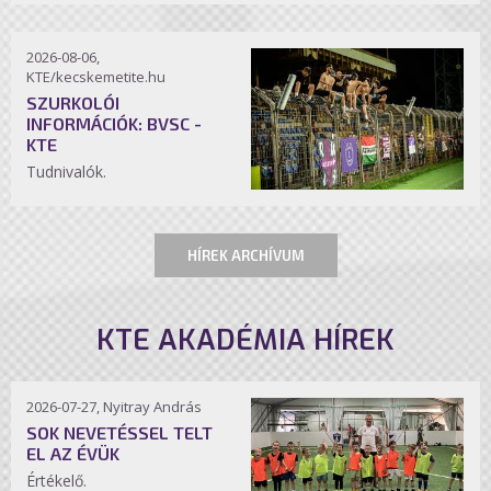
2026-08-06,
KTE/kecskemetite.hu
SZURKOLÓI
INFORMÁCIÓK: BVSC -
KTE
Tudnivalók.
HÍREK ARCHÍVUM
KTE AKADÉMIA HÍREK
2026-07-27, Nyitray András
SOK NEVETÉSSEL TELT
EL AZ ÉVÜK
Értékelő.