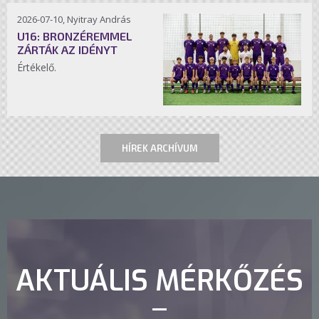
2026-07-10, Nyitray András
U16: BRONZÉREMMEL
ZÁRTÁK AZ IDÉNYT
Értékelő.
HÍREK ARCHÍVUM
AKTUÁLIS MÉRKŐZÉS