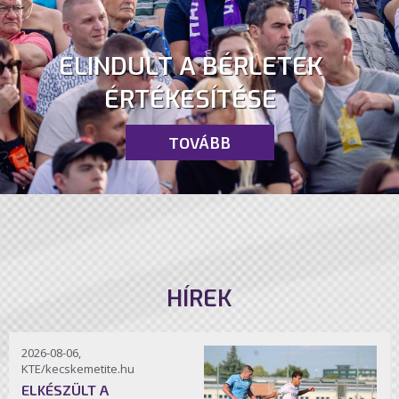
ELINDULT A BÉRLETEK
ÉRTÉKESÍTÉSE
TOVÁBB
HÍREK
2026-08-06,
KTE/kecskemetite.hu
ELKÉSZÜLT A