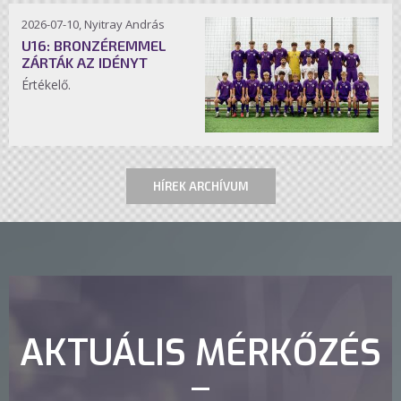
2026-07-10, Nyitray András
U16: BRONZÉREMMEL
ZÁRTÁK AZ IDÉNYT
Értékelő.
HÍREK ARCHÍVUM
AKTUÁLIS MÉRKŐZÉS