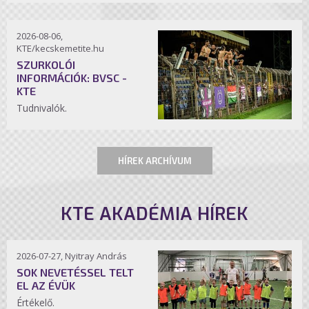
2026-08-06,
KTE/kecskemetite.hu
SZURKOLÓI
INFORMÁCIÓK: BVSC -
KTE
Tudnivalók.
HÍREK ARCHÍVUM
KTE AKADÉMIA HÍREK
2026-07-27, Nyitray András
SOK NEVETÉSSEL TELT
EL AZ ÉVÜK
Értékelő.