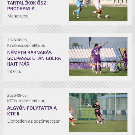
TARTALÉKOK ŐSZI
PROGRAMJA
Menetrend.
2026-08-06,
KTE/kecskemetite.hu
NÉMETH BARNABÁS
GÓLPASSZ UTÁN GÓLRA
HAJT MÁR
Interjú.
2026-08-06,
KTE/kecskemetite.hu
ALGYŐN FOLYTATTA A
KTE II.
Döntetlen az edzőmeccsen.