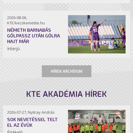
2026-08-06,
KTE/kecskemetite.hu
NÉMETH BARNABÁS
GÓLPASSZ UTÁN GÓLRA
HAJT MÁR
Interjú.
HÍREK ARCHÍVUM
KTE AKADÉMIA HÍREK
2026-07-27, Nyitray András
SOK NEVETÉSSEL TELT
EL AZ ÉVÜK
Értékelő.