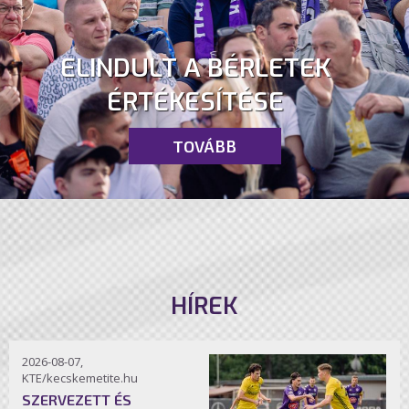
ELINDULT A BÉRLETEK
ÉRTÉKESÍTÉSE
TOVÁBB
HÍREK
2026-08-07,
KTE/kecskemetite.hu
SZERVEZETT ÉS