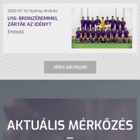
2026-07-10, Nyitray András
U16: BRONZÉREMMEL
ZÁRTÁK AZ IDÉNYT
Értékelő.
HÍREK ARCHÍVUM
AKTUÁLIS MÉRKŐZÉS