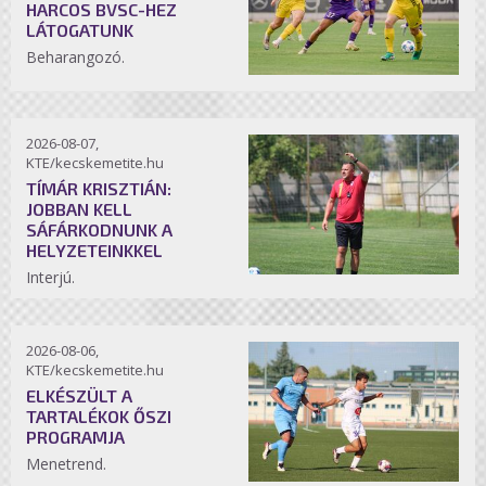
HARCOS BVSC-HEZ
LÁTOGATUNK
Beharangozó.
2026-08-07,
KTE/kecskemetite.hu
TÍMÁR KRISZTIÁN:
JOBBAN KELL
SÁFÁRKODNUNK A
HELYZETEINKKEL
Interjú.
2026-08-06,
KTE/kecskemetite.hu
ELKÉSZÜLT A
TARTALÉKOK ŐSZI
PROGRAMJA
Menetrend.