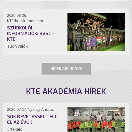
2026-08-06,
KTE/kecskemetite.hu
SZURKOLÓI
INFORMÁCIÓK: BVSC -
KTE
Tudnivalók.
HÍREK ARCHÍVUM
KTE AKADÉMIA HÍREK
2026-07-27, Nyitray András
SOK NEVETÉSSEL TELT
EL AZ ÉVÜK
Értékelő.