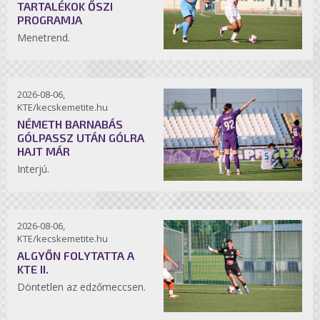
TARTALÉKOK ŐSZI
PROGRAMJA
Menetrend.
2026-08-06,
KTE/kecskemetite.hu
NÉMETH BARNABÁS
GÓLPASSZ UTÁN GÓLRA
HAJT MÁR
Interjú.
2026-08-06,
KTE/kecskemetite.hu
ALGYŐN FOLYTATTA A
KTE II.
Döntetlen az edzőmeccsen.