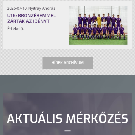
2026-07-10, Nyitray András
U16: BRONZÉREMMEL
ZÁRTÁK AZ IDÉNYT
Értékelő.
HÍREK ARCHÍVUM
AKTUÁLIS MÉRKŐZÉS