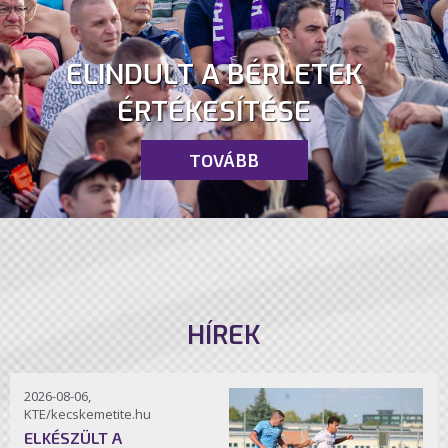
ELINDULT A BÉRLETEK
ÉRTÉKESÍTÉSE
TOVÁBB
HÍREK
2026-08-06,
KTE/kecskemetite.hu
ELKÉSZÜLT A