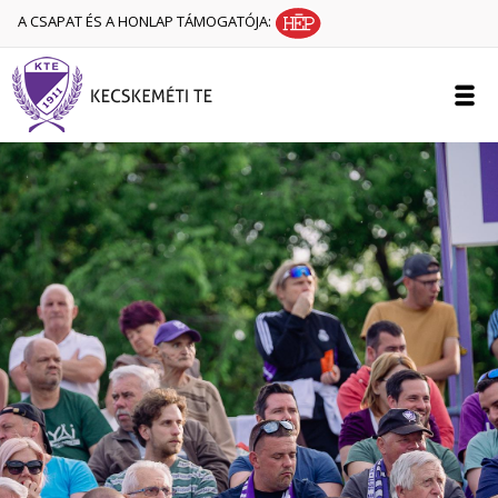
A CSAPAT ÉS A HONLAP TÁMOGATÓJA: