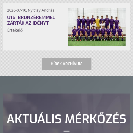
2026-07-10, Nyitray András
U16: BRONZÉREMMEL
ZÁRTÁK AZ IDÉNYT
Értékelő.
HÍREK ARCHÍVUM
AKTUÁLIS MÉRKŐZÉS