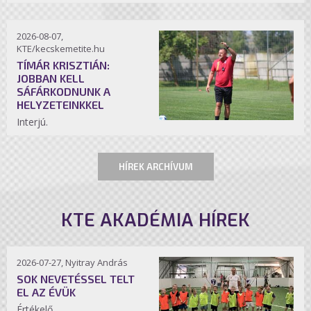
2026-08-07,
KTE/kecskemetite.hu
TÍMÁR KRISZTIÁN:
JOBBAN KELL
SÁFÁRKODNUNK A
HELYZETEINKKEL
Interjú.
HÍREK ARCHÍVUM
KTE AKADÉMIA HÍREK
2026-07-27, Nyitray András
SOK NEVETÉSSEL TELT
EL AZ ÉVÜK
Értékelő.