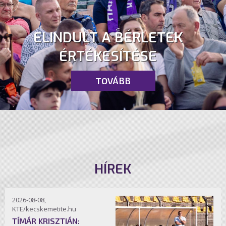
ELINDULT A BÉRLETEK
ÉRTÉKESÍTÉSE
TOVÁBB
HÍREK
2026-08-08,
KTE/kecskemetite.hu
TÍMÁR KRISZTIÁN: