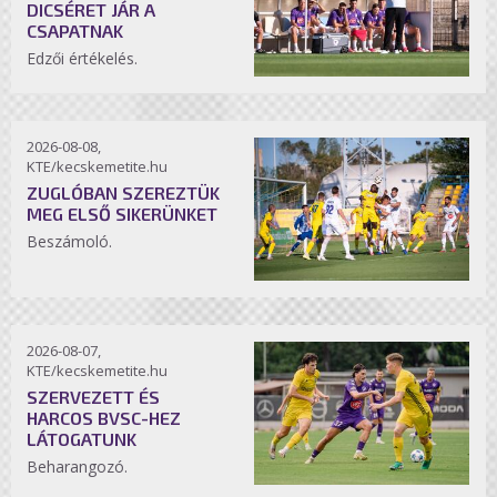
DICSÉRET JÁR A
CSAPATNAK
Edzői értékelés.
2026-08-08,
KTE/kecskemetite.hu
ZUGLÓBAN SZEREZTÜK
MEG ELSŐ SIKERÜNKET
Beszámoló.
2026-08-07,
KTE/kecskemetite.hu
SZERVEZETT ÉS
HARCOS BVSC-HEZ
LÁTOGATUNK
Beharangozó.