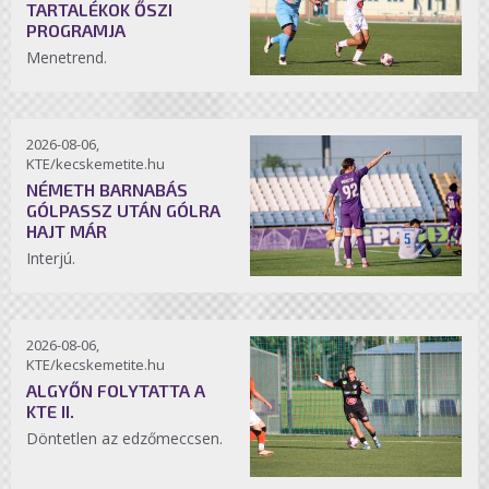
TARTALÉKOK ŐSZI
PROGRAMJA
Menetrend.
2026-08-06,
KTE/kecskemetite.hu
NÉMETH BARNABÁS
GÓLPASSZ UTÁN GÓLRA
HAJT MÁR
Interjú.
2026-08-06,
KTE/kecskemetite.hu
ALGYŐN FOLYTATTA A
KTE II.
Döntetlen az edzőmeccsen.