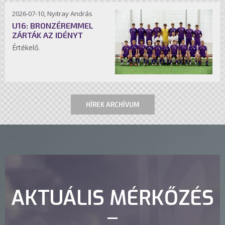
2026-07-10, Nyitray András
U16: BRONZÉREMMEL
ZÁRTÁK AZ IDÉNYT
Értékelő.
HÍREK ARCHÍVUM
AKTUÁLIS MÉRKŐZÉS