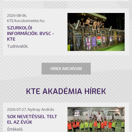
2026-08-06,
KTE/kecskemetite.hu
SZURKOLÓI
INFORMÁCIÓK: BVSC -
KTE
Tudnivalók.
HÍREK ARCHÍVUM
KTE AKADÉMIA HÍREK
2026-07-27, Nyitray András
SOK NEVETÉSSEL TELT
EL AZ ÉVÜK
Értékelő.