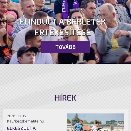
ELINDULT A BÉRLETEK
ÉRTÉKESÍTÉSE
TOVÁBB
HÍREK
2026-08-06,
KTE/kecskemetite.hu
ELKÉSZÜLT A