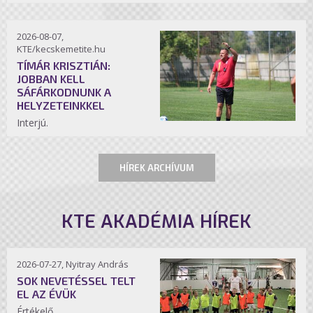
2026-08-07,
KTE/kecskemetite.hu
TÍMÁR KRISZTIÁN:
JOBBAN KELL
SÁFÁRKODNUNK A
HELYZETEINKKEL
Interjú.
HÍREK ARCHÍVUM
KTE AKADÉMIA HÍREK
2026-07-27, Nyitray András
SOK NEVETÉSSEL TELT
EL AZ ÉVÜK
Értékelő.