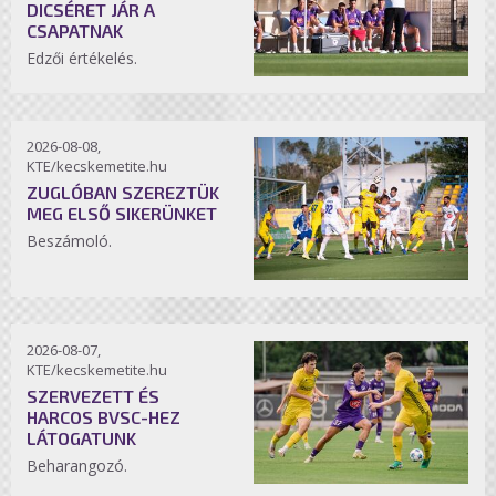
DICSÉRET JÁR A
CSAPATNAK
Edzői értékelés.
2026-08-08,
KTE/kecskemetite.hu
ZUGLÓBAN SZEREZTÜK
MEG ELSŐ SIKERÜNKET
Beszámoló.
2026-08-07,
KTE/kecskemetite.hu
SZERVEZETT ÉS
HARCOS BVSC-HEZ
LÁTOGATUNK
Beharangozó.