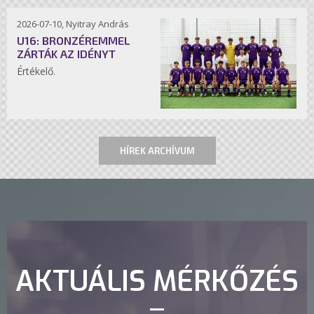
2026-07-10, Nyitray András
U16: BRONZÉREMMEL
ZÁRTÁK AZ IDÉNYT
Értékelő.
HÍREK ARCHÍVUM
AKTUÁLIS MÉRKŐZÉS