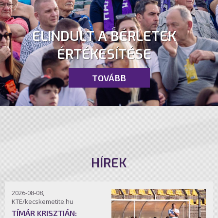
ELINDULT A BÉRLETEK
ÉRTÉKESÍTÉSE
TOVÁBB
HÍREK
2026-08-08,
KTE/kecskemetite.hu
TÍMÁR KRISZTIÁN: