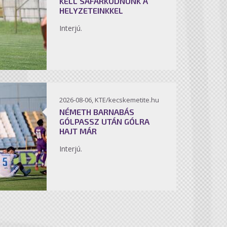
KELL SÁFÁRKODNUNK A
HELYZETEINKKEL
Interjú.
2026-08-06, KTE/kecskemetite.hu
NÉMETH BARNABÁS
GÓLPASSZ UTÁN GÓLRA
HAJT MÁR
Interjú.