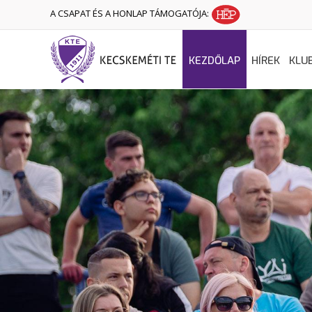
A CSAPAT ÉS A HONLAP TÁMOGATÓJA:
KEZDŐLAP
HÍREK
KLU