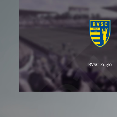
BVSC-Zugló