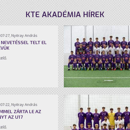
KTE AKADÉMIA HÍREK
07-27, Nyitray András
 NEVETÉSSEL TELT EL
ÉVÜK
kelő.
07-22, Nyitray András
MMEL ZÁRTA LE AZ
NYT AZ U17
kelő.