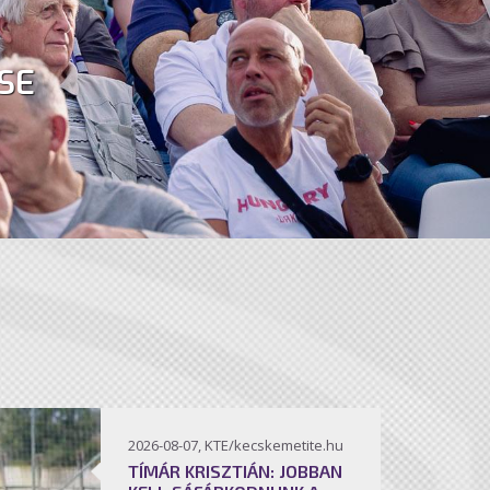
SE
2026-08-07, KTE/kecskemetite.hu
TÍMÁR KRISZTIÁN: JOBBAN