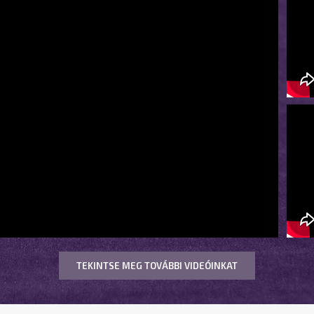
TEKINTSE MEG TOVÁBBI VIDEÓINKAT