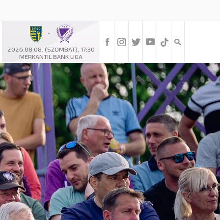
-
2026.08.08. (SZOMBAT), 17:30
MERKANTIL BANK LIGA