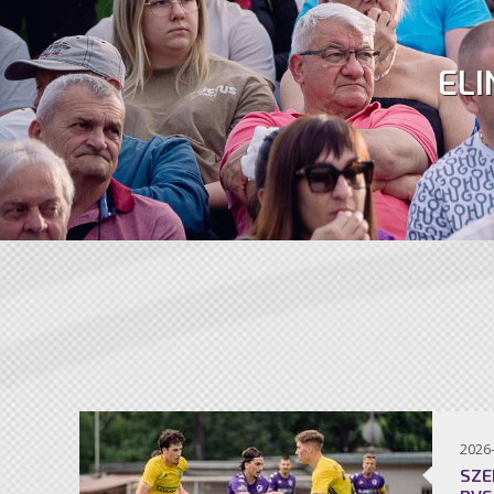
ELI
2026
SZE