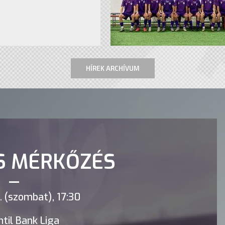
HÍREK ARCHÍVUM
S MÉRKŐZÉS
 (szombat), 17:30
til Bank Liga