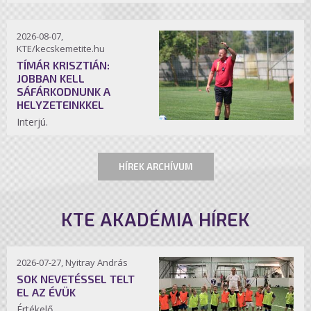
2026-08-07,
KTE/kecskemetite.hu
TÍMÁR KRISZTIÁN:
JOBBAN KELL
SÁFÁRKODNUNK A
HELYZETEINKKEL
Interjú.
HÍREK ARCHÍVUM
KTE AKADÉMIA HÍREK
2026-07-27, Nyitray András
SOK NEVETÉSSEL TELT
EL AZ ÉVÜK
Értékelő.