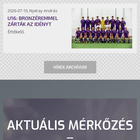
2026-07-10, Nyitray András
U16: BRONZÉREMMEL
ZÁRTÁK AZ IDÉNYT
Értékelő.
HÍREK ARCHÍVUM
AKTUÁLIS MÉRKŐZÉS