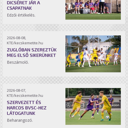
DICSÉRET JÁR A
CSAPATNAK
Edzői értékelés.
2026-08-08,
KTE/kecskemetite.hu
ZUGLÓBAN SZEREZTÜK
MEG ELSŐ SIKERÜNKET
Beszámoló.
2026-08-07,
KTE/kecskemetite.hu
SZERVEZETT ÉS
HARCOS BVSC-HEZ
LÁTOGATUNK
Beharangozó.