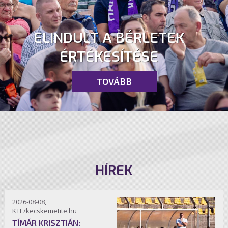
ELINDULT A BÉRLETEK
ÉRTÉKESÍTÉSE
TOVÁBB
HÍREK
2026-08-08,
KTE/kecskemetite.hu
TÍMÁR KRISZTIÁN: