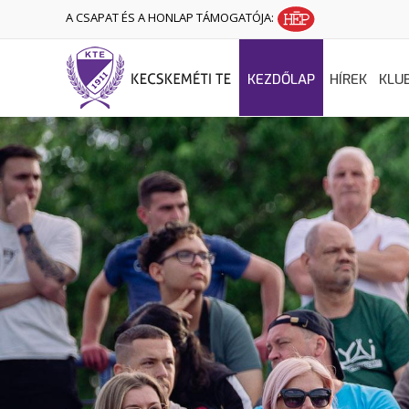
A CSAPAT ÉS A HONLAP TÁMOGATÓJA:
KEZDŐLAP
HÍREK
KLU