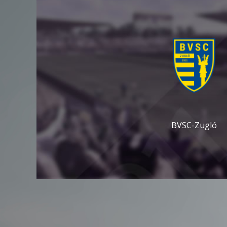
BVSC-Zugló