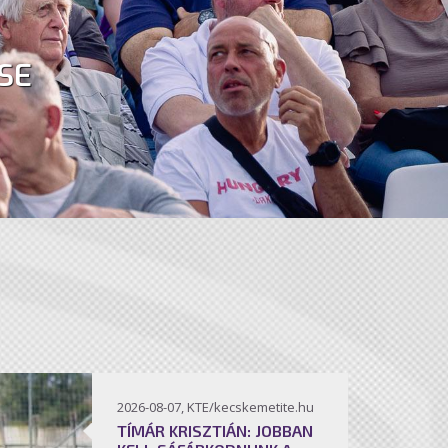
SE
2026-08-07, KTE/kecskemetite.hu
TÍMÁR KRISZTIÁN: JOBBAN