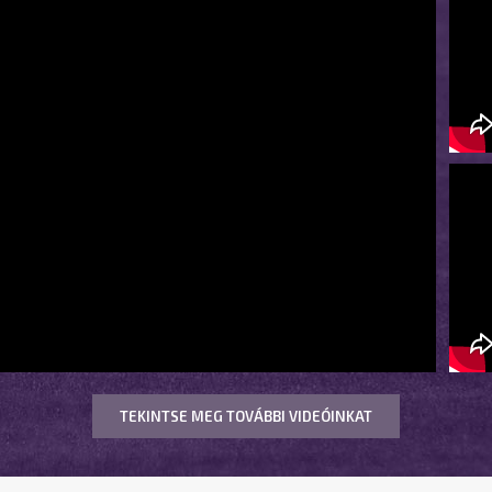
TEKINTSE MEG TOVÁBBI VIDEÓINKAT