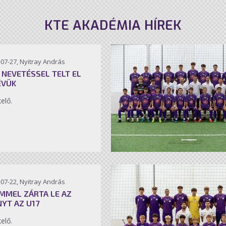
KTE AKADÉMIA HÍREK
07-27, Nyitray András
 NEVETÉSSEL TELT EL
ÉVÜK
kelő.
07-22, Nyitray András
MMEL ZÁRTA LE AZ
NYT AZ U17
kelő.