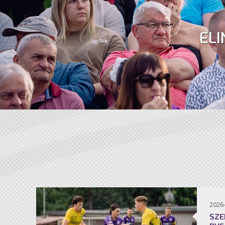
ELI
2026
SZE