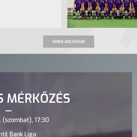
HÍREK ARCHÍVUM
S MÉRKŐZÉS
 (szombat), 17:30
til Bank Liga