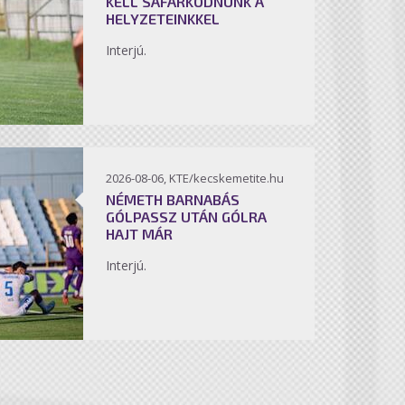
KELL SÁFÁRKODNUNK A
HELYZETEINKKEL
Interjú.
2026-08-06, KTE/kecskemetite.hu
NÉMETH BARNABÁS
GÓLPASSZ UTÁN GÓLRA
HAJT MÁR
Interjú.