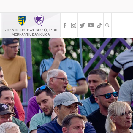
-
2026.08.08. (SZOMBAT), 17:30
MERKANTIL BANK LIGA