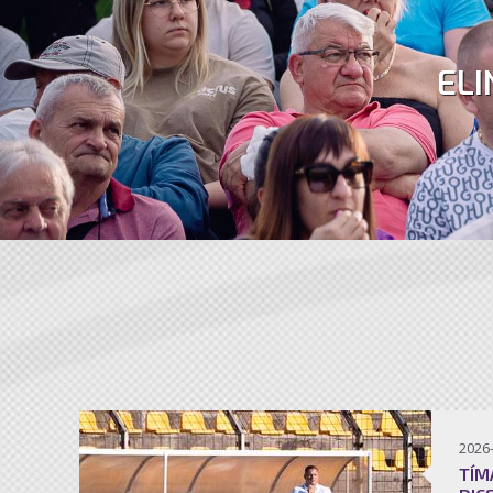
ELI
2026
TÍM