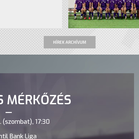
HÍREK ARCHÍVUM
S MÉRKŐZÉS
 (szombat), 17:30
til Bank Liga