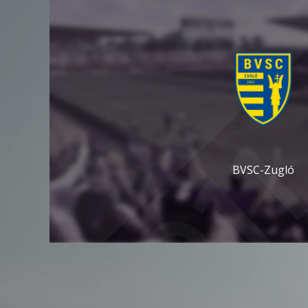
BVSC-Zugló