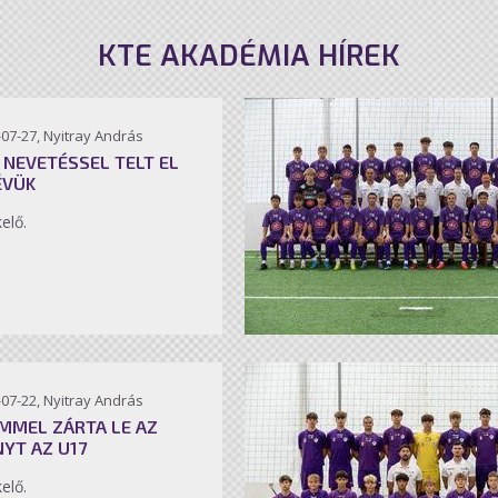
KTE AKADÉMIA HÍREK
07-27, Nyitray András
 NEVETÉSSEL TELT EL
ÉVÜK
kelő.
07-22, Nyitray András
MMEL ZÁRTA LE AZ
NYT AZ U17
kelő.