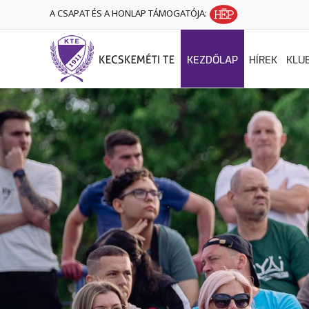
A CSAPAT ÉS A HONLAP TÁMOGATÓJA:
KEZDŐLAP
HÍREK
KLU