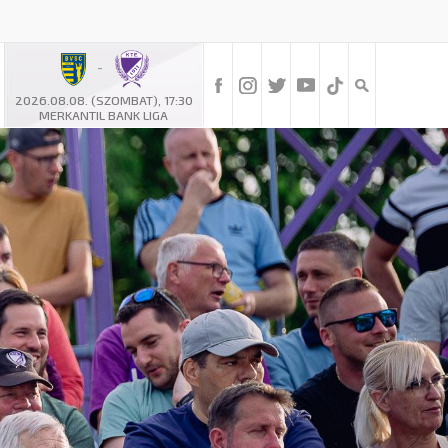
-
2026.08.08. (SZOMBAT), 17:30
MERKANTIL BANK LIGA