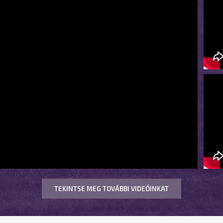
TEKINTSE MEG TOVÁBBI VIDEÓINKAT