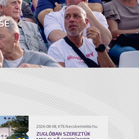
SE
2026-08-08, KTE/kecskemetite.hu
ZUGLÓBAN SZEREZTÜK