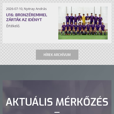
2026-07-10, Nyitray András
U16: BRONZÉREMMEL
ZÁRTÁK AZ IDÉNYT
Értékelő.
HÍREK ARCHÍVUM
AKTUÁLIS MÉRKŐZÉS