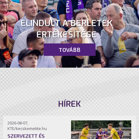
ELINDULT A BÉRLETEK
ÉRTÉKESÍTÉSE
TOVÁBB
HÍREK
2026-08-07,
KTE/kecskemetite.hu
SZERVEZETT ÉS