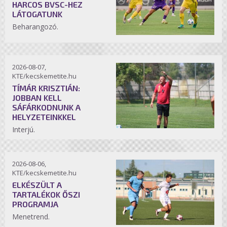
HARCOS BVSC-HEZ
LÁTOGATUNK
Beharangozó.
2026-08-07,
KTE/kecskemetite.hu
TÍMÁR KRISZTIÁN:
JOBBAN KELL
SÁFÁRKODNUNK A
HELYZETEINKKEL
Interjú.
2026-08-06,
KTE/kecskemetite.hu
ELKÉSZÜLT A
TARTALÉKOK ŐSZI
PROGRAMJA
Menetrend.