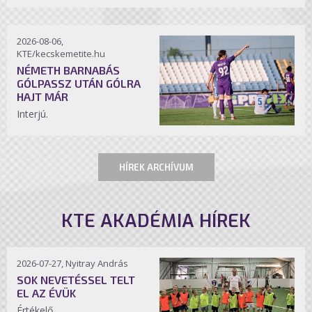
2026-08-06,
KTE/kecskemetite.hu
NÉMETH BARNABÁS
GÓLPASSZ UTÁN GÓLRA
HAJT MÁR
Interjú.
HÍREK ARCHÍVUM
KTE AKADÉMIA HÍREK
2026-07-27, Nyitray András
SOK NEVETÉSSEL TELT
EL AZ ÉVÜK
Értékelő.