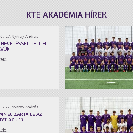
KTE AKADÉMIA HÍREK
07-27, Nyitray András
 NEVETÉSSEL TELT EL
ÉVÜK
kelő.
07-22, Nyitray András
MMEL ZÁRTA LE AZ
NYT AZ U17
kelő.