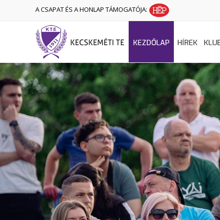
A CSAPAT ÉS A HONLAP TÁMOGATÓJA:
KEZDŐLAP
HÍREK
KLU