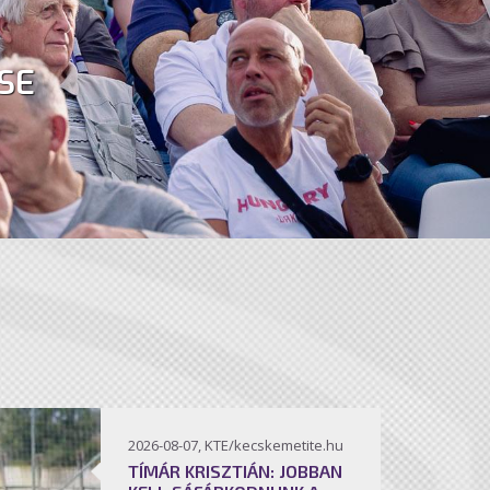
SE
2026-08-07, KTE/kecskemetite.hu
TÍMÁR KRISZTIÁN: JOBBAN