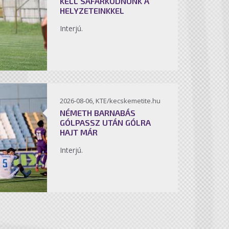
KELL SÁFÁRKODNUNK A
HELYZETEINKKEL
Interjú.
2026-08-06, KTE/kecskemetite.hu
NÉMETH BARNABÁS
GÓLPASSZ UTÁN GÓLRA
HAJT MÁR
Interjú.