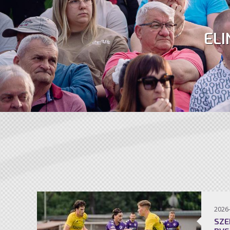
ELI
2026
SZE