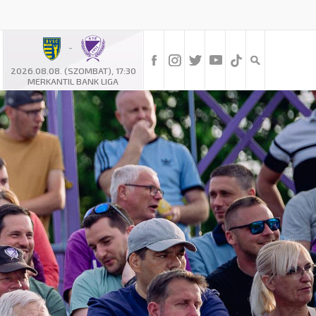
-
2026.08.08. (SZOMBAT), 17:30
MERKANTIL BANK LIGA