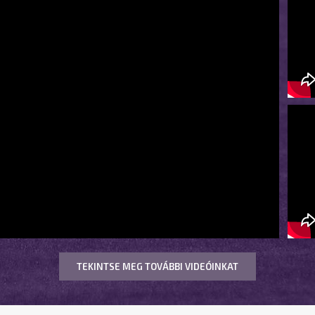
TEKINTSE MEG TOVÁBBI VIDEÓINKAT