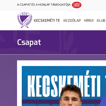
A CSAPAT ÉS A HONLAP TÁMOGATÓJA:
KEZDŐLAP
HÍREK
KLUB
Csapat