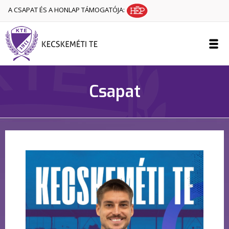
A CSAPAT ÉS A HONLAP TÁMOGATÓJA:
Csapat