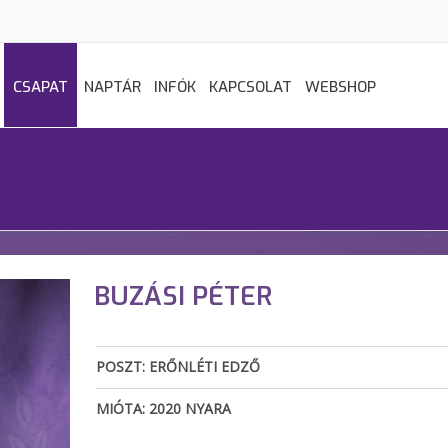
CSAPAT
NAPTÁR
INFÓK
KAPCSOLAT
WEBSHOP
BUZÁSI PÉTER
POSZT: ERŐNLÉTI EDZŐ
MIÓTA: 2020 NYARA