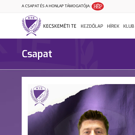
A CSAPAT ÉS A HONLAP TÁMOGATÓJA:
KEZDŐLAP
HÍREK
KLUB
Csapat