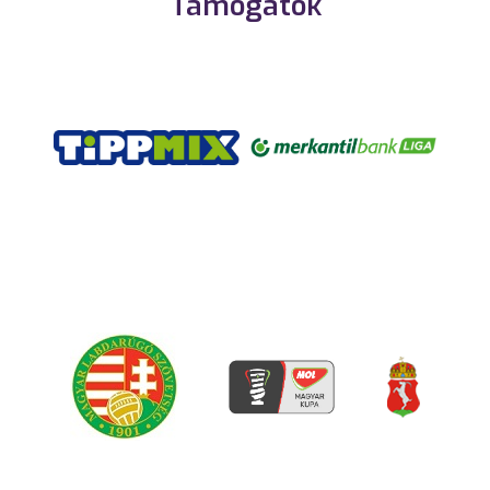
Támogatók