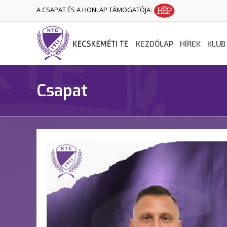
A CSAPAT ÉS A HONLAP TÁMOGATÓJA:
KEZDŐLAP
HÍREK
KLUB
Csapat