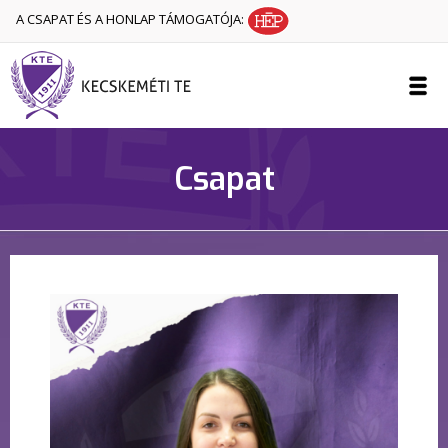
A CSAPAT ÉS A HONLAP TÁMOGATÓJA:
Csapat