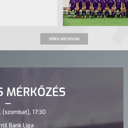
HÍREK ARCHÍVUM
S MÉRKŐZÉS
 (szombat), 17:30
til Bank Liga