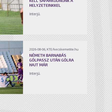
KELL SÁFÁRKODNUNK A
HELYZETEINKKEL
Interjú.
2026-08-06, KTE/kecskemetite.hu
NÉMETH BARNABÁS
GÓLPASSZ UTÁN GÓLRA
HAJT MÁR
Interjú.