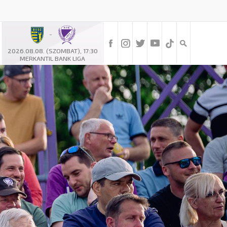
-
2026.08.08. (SZOMBAT), 17:30
MERKANTIL BANK LIGA