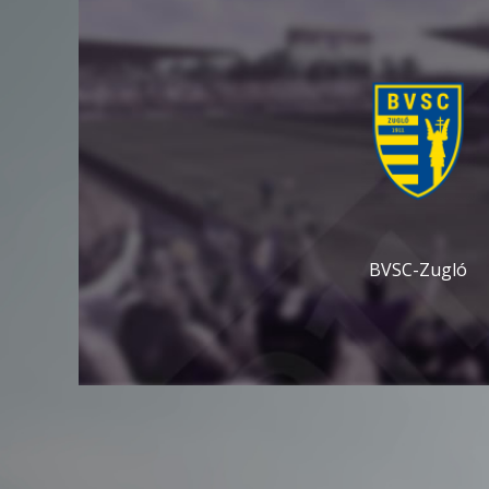
BVSC-Zugló