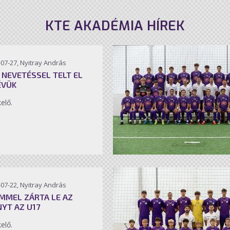
KTE AKADÉMIA HÍREK
07-27, Nyitray András
 NEVETÉSSEL TELT EL
ÉVÜK
kelő.
07-22, Nyitray András
MMEL ZÁRTA LE AZ
NYT AZ U17
kelő.