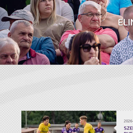
ELI
2026
SZE