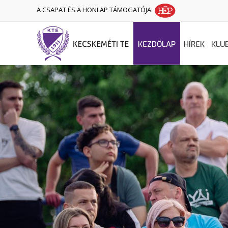
A CSAPAT ÉS A HONLAP TÁMOGATÓJA:
KEZDŐLAP
HÍREK
KLU