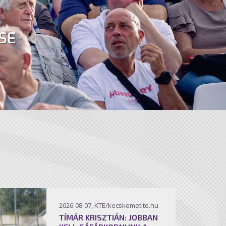
SE
2026-08-07, KTE/kecskemetite.hu
TÍMÁR KRISZTIÁN: JOBBAN