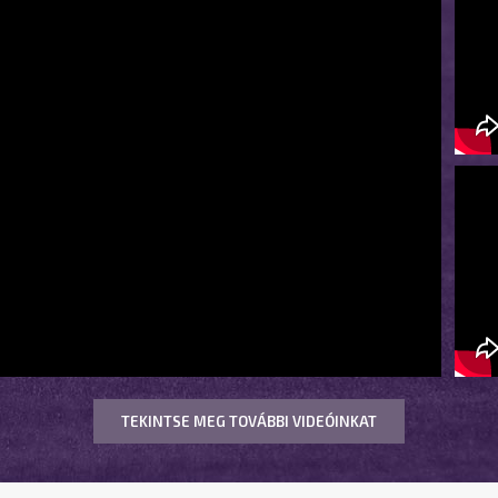
TEKINTSE MEG TOVÁBBI VIDEÓINKAT