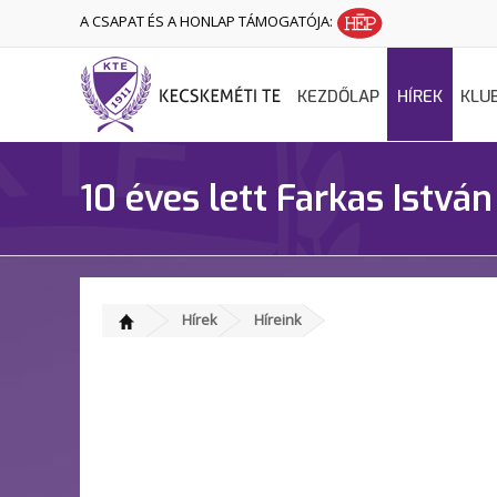
A CSAPAT ÉS A HONLAP TÁMOGATÓJA:
KEZDŐLAP
HÍREK
KLU
10 éves lett Farkas István
Hírek
Híreink