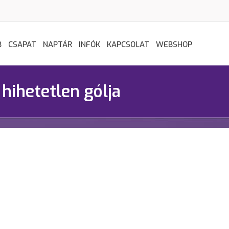
B
CSAPAT
NAPTÁR
INFÓK
KAPCSOLAT
WEBSHOP
 hihetetlen gólja