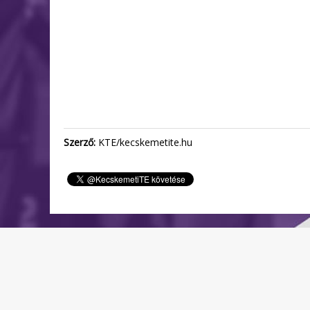
Szerző:
KTE/kecskemetite.hu