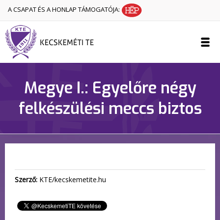
A CSAPAT ÉS A HONLAP TÁMOGATÓJA:
Megye I.: Egyelőre négy
felkészülési meccs biztos
Szerző:
KTE/kecskemetite.hu