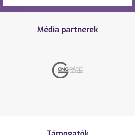
Média partnerek
Támogatók