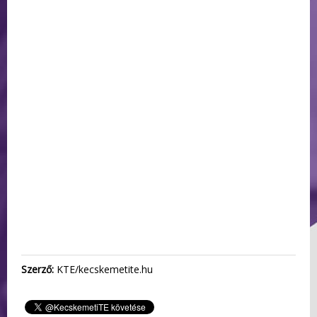
Szerző:
KTE/kecskemetite.hu