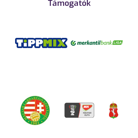
Támogatók