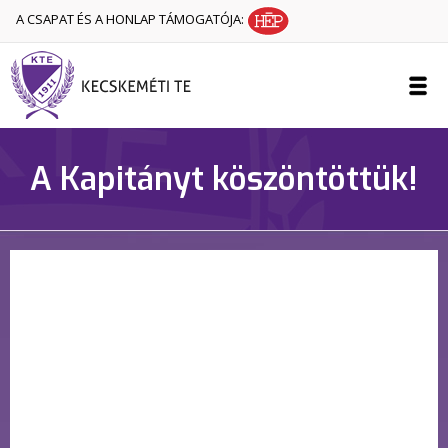
A CSAPAT ÉS A HONLAP TÁMOGATÓJA:
A Kapitányt köszöntöttük!